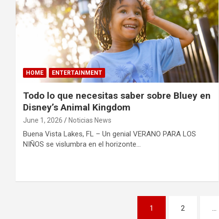
HOME
ENTERTAINMENT
Todo lo que necesitas saber sobre Bluey en
Disney’s Animal Kingdom
June 1, 2026
Noticias News
Buena Vista Lakes, FL – Un genial VERANO PARA LOS
NIÑOS se vislumbra en el horizonte…
P
1
2
…