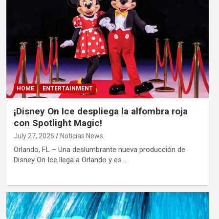
HOME
ENTERTAINMENT
¡Disney On Ice despliega la alfombra roja
con Spotlight Magic!
July 27, 2026
Noticias News
Orlando, FL – Una deslumbrante nueva producción de
Disney On Ice llega a Orlando y es…