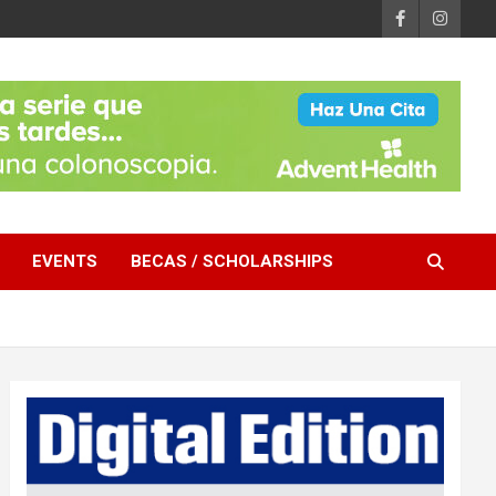
EVENTS
BECAS / SCHOLARSHIPS