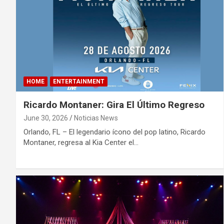
HOME
ENTERTAINMENT
Ricardo Montaner: Gira El Último Regreso
June 30, 2026
Noticias News
Orlando, FL – El legendario ícono del pop latino, Ricardo
Montaner, regresa al Kia Center el…