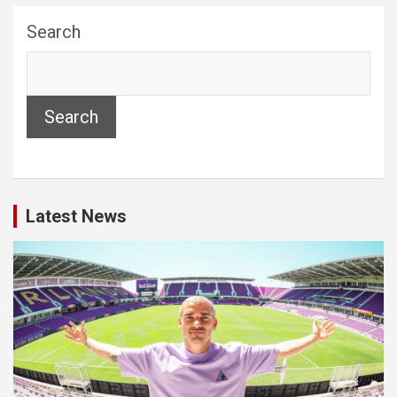
Search
Search
Latest News