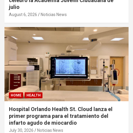
celebró la Academia Juvenil Ciudadana de
julio
August 6, 2026
Noticias News
HOME
HEALTH
Hospital Orlando Health St. Cloud lanza el
primer programa para el tratamiento del
infarto agudo de miocardio
July 30, 2026
Noticias News