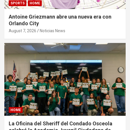
SPORTS
HOME
Antoine Griezmann abre una nueva era con
Orlando City
August 7, 2026
Noticias News
HOME
La Oficina del Sheriff del Condado Osceola