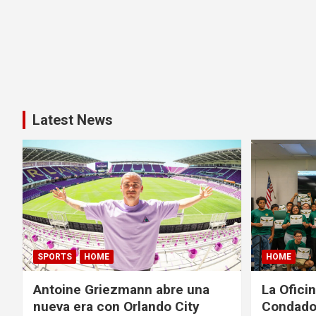
Latest News
SPORTS
HOME
HOME
Antoine Griezmann abre una
La Oficin
nueva era con Orlando City
Condado 