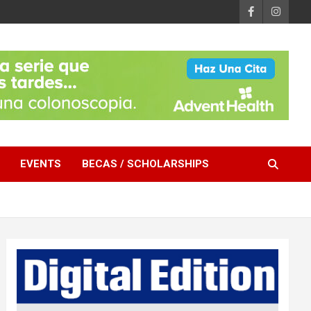
EVENTS
BECAS / SCHOLARSHIPS