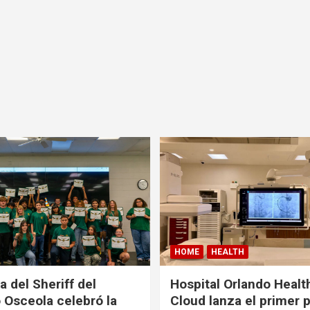
HOME
HEALTH
a del Sheriff del
Hospital Orlando Health
Osceola celebró la
Cloud lanza el primer