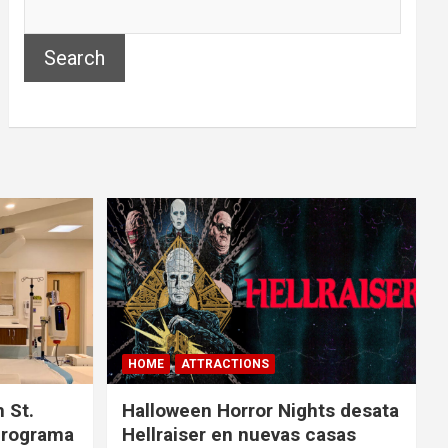
Search
HOME
ATTRACTIONS
 St.
Halloween Horror Nights desata
 programa
Hellraiser en nuevas casas