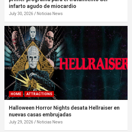
infarto agudo de miocardio
July 30, 2026
Noticias News
HOME
ATTRACTIONS
Halloween Horror Nights desata Hellraiser en
nuevas casas embrujadas
July 29, 2026
Noticias News