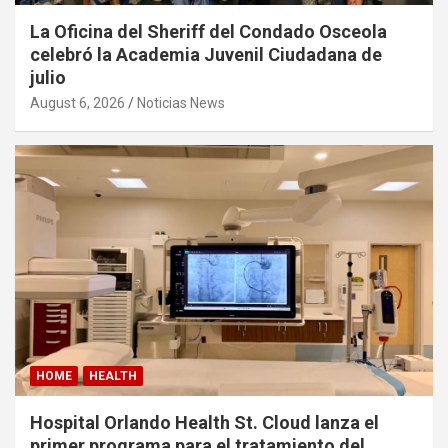
La Oficina del Sheriff del Condado Osceola
celebró la Academia Juvenil Ciudadana de
julio
August 6, 2026
Noticias News
HOME
HEALTH
Hospital Orlando Health St. Cloud lanza el
primer programa para el tratamiento del