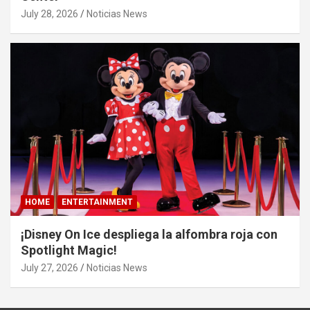
July 28, 2026
Noticias News
HOME
ENTERTAINMENT
¡Disney On Ice despliega la alfombra roja con
Spotlight Magic!
July 27, 2026
Noticias News