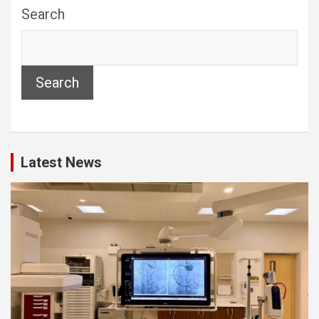
Search
Search
Latest News