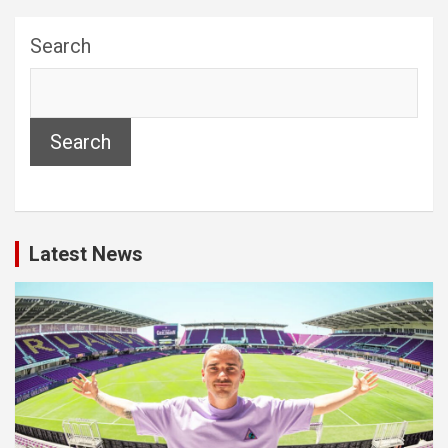
Search
Search
Latest News