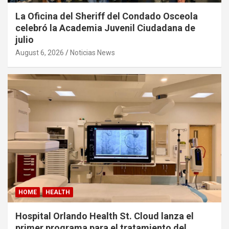
La Oficina del Sheriff del Condado Osceola
celebró la Academia Juvenil Ciudadana de
julio
August 6, 2026
Noticias News
HOME
HEALTH
Hospital Orlando Health St. Cloud lanza el
primer programa para el tratamiento del