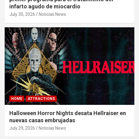
infarto agudo de miocardio
July 30, 2026
Noticias News
HOME
ATTRACTIONS
Halloween Horror Nights desata Hellraiser en
nuevas casas embrujadas
July 29, 2026
Noticias News