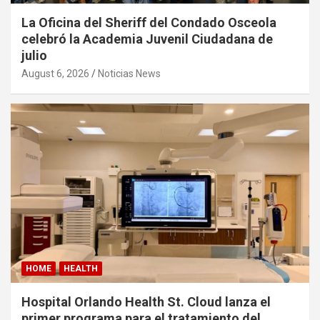
La Oficina del Sheriff del Condado Osceola
celebró la Academia Juvenil Ciudadana de
julio
August 6, 2026
Noticias News
HOME
HEALTH
Hospital Orlando Health St. Cloud lanza el
primer programa para el tratamiento del