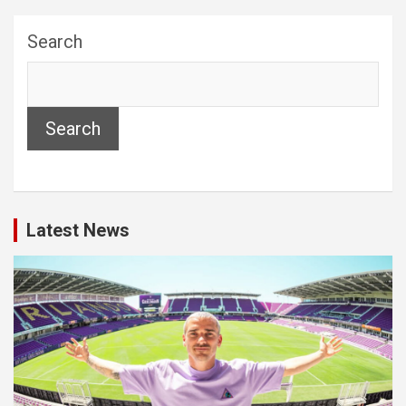
Search
Search
Latest News