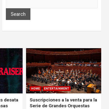
Search
HOME
ENTERTAINMENT
ts desata
Suscripciones a la venta para la
asas
Serie de Grandes Orquestas