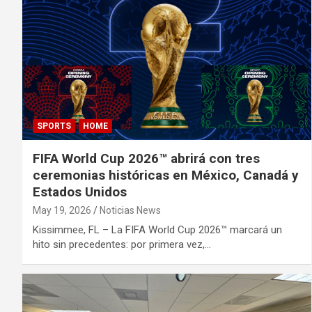
SPORTS
HOME
FIFA World Cup 2026™ abrirá con tres
ceremonias históricas en México, Canadá y
Estados Unidos
May 19, 2026
Noticias News
Kissimmee, FL – La FIFA World Cup 2026™ marcará un
hito sin precedentes: por primera vez,…