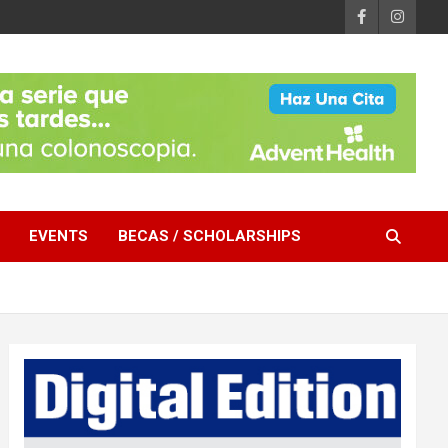
EVENTS
BECAS / SCHOLARSHIPS