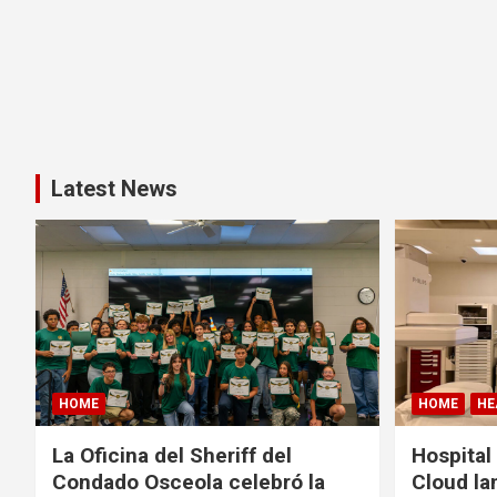
Latest News
HOME
HOME
HE
La Oficina del Sheriff del
Hospital
Condado Osceola celebró la
Cloud la