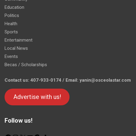
Education
Politics
Health
Sports
Entertainment
Local News
Events
Becas / Scholarships
Contact us: 407-933-0174 / Email: yanin@osceolastar.com
Advertise with us!
Follow us!