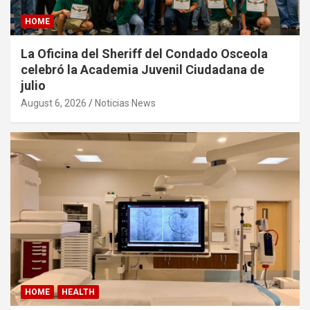
HOME
La Oficina del Sheriff del Condado Osceola
celebró la Academia Juvenil Ciudadana de
julio
August 6, 2026
Noticias News
HOME
HEALTH