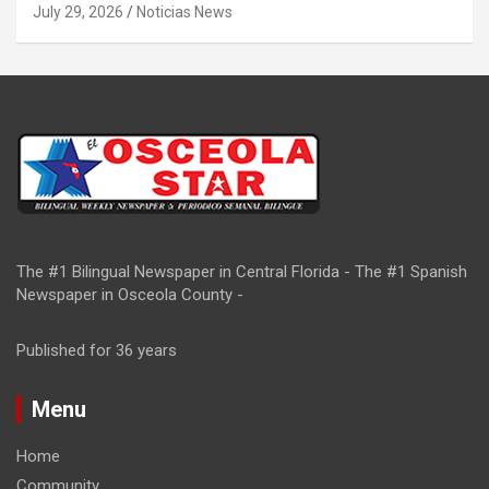
July 29, 2026
Noticias News
The #1 Bilingual Newspaper in Central Florida - The #1 Spanish
Newspaper in Osceola County -
Published for 36 years
Menu
Home
Community