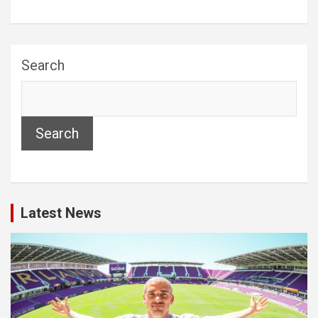
Search
Search
Latest News