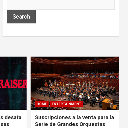
Search
HOME
ENTERTAINMENT
ts desata
Suscripciones a la venta para la
asas
Serie de Grandes Orquestas