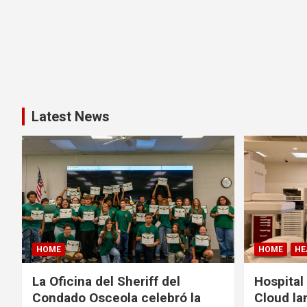
Latest News
HOME
HOME
HE
La Oficina del Sheriff del
Hospital
Condado Osceola celebró la
Cloud la