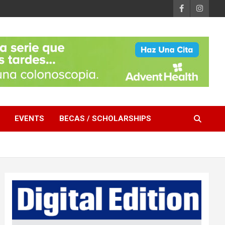
EVENTS
BECAS / SCHOLARSHIPS