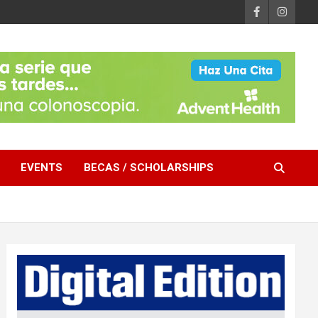
EVENTS
BECAS / SCHOLARSHIPS