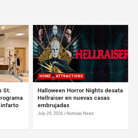
HOME
ATTRACTIONS
 St.
Halloween Horror Nights desata
 programa
Hellraiser en nuevas casas
 infarto
embrujadas
July 29, 2026
Noticias News