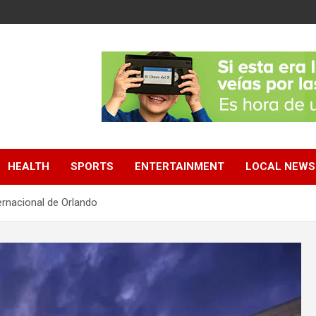
HEALTH
SPORTS
ENTERTAINMENT
LOCAL NEWS
ternacional de Orlando