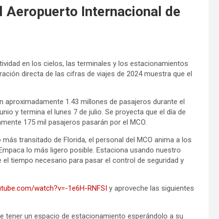
el Aeropuerto Internacional de
tividad en los cielos, las terminales y los estacionamientos
ción directa de las cifras de viajes de 2024 muestra que el
con aproximadamente 1.43 millones de pasajeros durante el
nio y termina el lunes 7 de julio. Se proyecta que el día de
amente 175 mil pasajeros pasarán por el MCO.
o más transitado de Florida, el personal del MCO anima a los
 Empaca lo más ligero posible. Estaciona usando nuestro
 el tiempo necesario para pasar el control de seguridad y
tube.com/watch?v=-1e6H-RNFSI
y aproveche las siguientes
tener un espacio de estacionamiento esperándolo a su