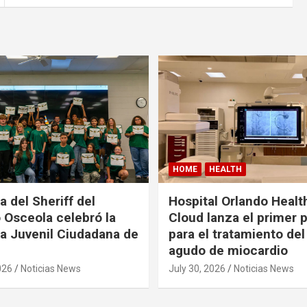
HOME
HEALTH
a del Sheriff del
Hospital Orlando Health
Osceola celebró la
Cloud lanza el primer
 Juvenil Ciudadana de
para el tratamiento del
agudo de miocardio
026
Noticias News
July 30, 2026
Noticias News