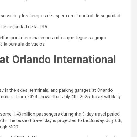
 vuelo y los tiempos de espera en el control de seguridad.
de seguridad de la TSA.
tas por la terminal esperando a que llegue su grupo
e la pantalla de vuelos.
 at Orlando International
sy in the skies, terminals, and parking garages at Orlando
umbers from 2024 shows that July 4th, 2025, travel will likely
h some 1.43 million passengers during the 9-day travel period,
h. The busiest travel day is projected to be Sunday, July 6th,
ough MCO.