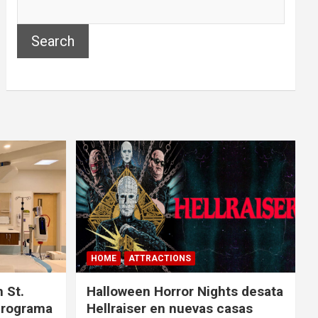
Search
HOME
ATTRACTIONS
 St.
Halloween Horror Nights desata
 programa
Hellraiser en nuevas casas