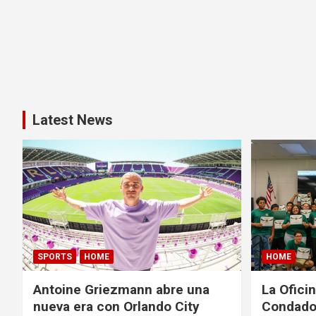
Latest News
SPORTS
HOME
HOME
Antoine Griezmann abre una
La Oficin
nueva era con Orlando City
Condado 