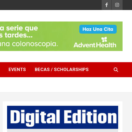
EVENTS
BECAS / SCHOLARSHIPS