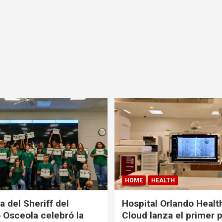
HOME
HEALTH
a del Sheriff del
Hospital Orlando Health
Osceola celebró la
Cloud lanza el primer