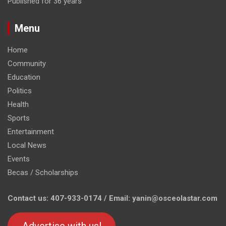
Published for 36 years
Menu
Home
Community
Education
Politics
Health
Sports
Entertainment
Local News
Events
Becas / Scholarships
Contact us: 407-933-0174 / Email: yanin@osceolastar.com