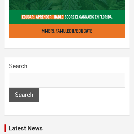
Search
Search
Latest News