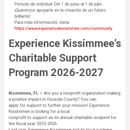
Período de solicitud: Del 1 de junio al 1 de julio
¡Queremos apoyarte en la creación de un futuro
brillante!
Para más información, visita:
https://www.experiencekissimmee.com/community
Experience Kissimmee’s
Charitable Support
Program 2026-2027
Kissimmee, FL –
Are you a nonprofit organization making
a positive impact in Osceola County? You can
apply for support to further your mission! Experience
Kissimmee is looking for a local
nonprofit to support as its annual charitable recipient for
the fiscal year 2025-2026.
Last year, Experience Kissimmee and its local partners