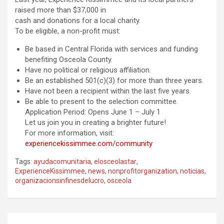
raised more than $37,000 in
cash and donations for a local charity.
To be eligible, a non-profit must:
Be based in Central Florida with services and funding
benefiting Osceola County.
Have no political or religious affiliation.
Be an established 501(c)(3) for more than three years.
Have not been a recipient within the last five years.
Be able to present to the selection committee.
Application Period: Opens June 1 – July 1
Let us join you in creating a brighter future!
For more information, visit:
experiencekissimmee.com/community
Tags:
ayudacomunitaria
,
elosceolastar
,
ExperienceKissimmee
,
news
,
nonprofitorganization
,
noticias
,
organizacionsinfinesdelucro
,
osceola
P