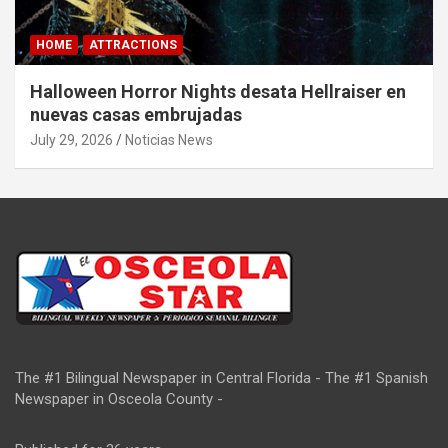
HOME
ATTRACTIONS
Halloween Horror Nights desata Hellraiser en
nuevas casas embrujadas
July 29, 2026
Noticias News
The #1 Bilingual Newspaper in Central Florida - The #1 Spanish
Newspaper in Osceola County -