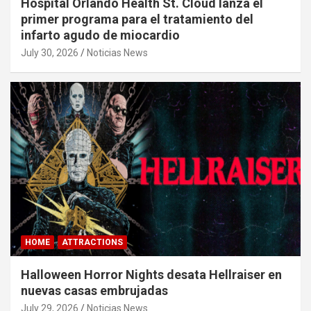
Hospital Orlando Health St. Cloud lanza el
primer programa para el tratamiento del
infarto agudo de miocardio
July 30, 2026
Noticias News
HOME
ATTRACTIONS
Halloween Horror Nights desata Hellraiser en
nuevas casas embrujadas
July 29, 2026
Noticias News