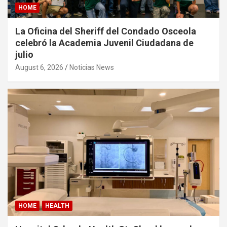
HOME
La Oficina del Sheriff del Condado Osceola
celebró la Academia Juvenil Ciudadana de
julio
August 6, 2026
Noticias News
HOME
HEALTH