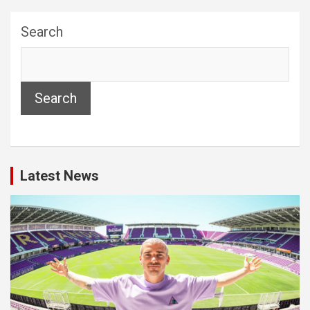
Search
Search
Latest News