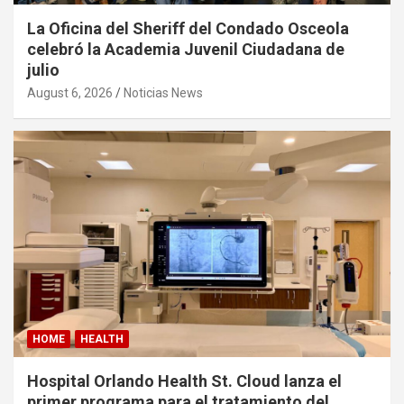
La Oficina del Sheriff del Condado Osceola
celebró la Academia Juvenil Ciudadana de
julio
August 6, 2026
Noticias News
HOME
HEALTH
Hospital Orlando Health St. Cloud lanza el
primer programa para el tratamiento del