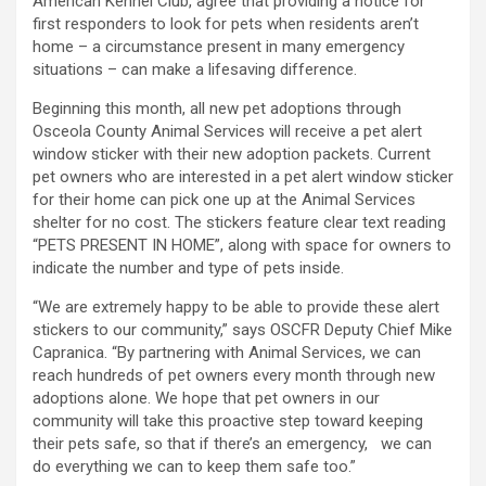
American Kennel Club, agree that providing a notice for
first responders to look for pets when residents aren’t
home – a circumstance present in many emergency
situations – can make a lifesaving difference.
Beginning this month, all new pet adoptions through
Osceola County Animal Services will receive a pet alert
window sticker with their new adoption packets. Current
pet owners who are interested in a pet alert window sticker
for their home can pick one up at the Animal Services
shelter for no cost. The stickers feature clear text reading
“PETS PRESENT IN HOME”, along with space for owners to
indicate the number and type of pets inside.
“We are extremely happy to be able to provide these alert
stickers to our community,” says OSCFR Deputy Chief Mike
Capranica. “By partnering with Animal Services, we can
reach hundreds of pet owners every month through new
adoptions alone. We hope that pet owners in our
community will take this proactive step toward keeping
their pets safe, so that if there’s an emergency, we can
do everything we can to keep them safe too.”