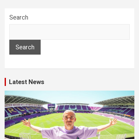
Search
Search
Latest News