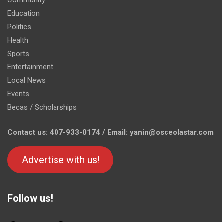
Community
Education
Politics
Health
Sports
Entertainment
Local News
Events
Becas / Scholarships
Contact us: 407-933-0174 / Email: yanin@osceolastar.com
Advertise with us!
Follow us!