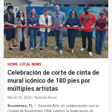
HOME
LOCAL NEWS
Celebración de corte de cinta de
mural icónico de 180 pies por
múltiples artistas
March 31, 2026
Noticias News
Kissimmee, FL –
Osceola Arts, en colaboración con la
Ciudad de Kissimmee CRA, celebró la finalización de