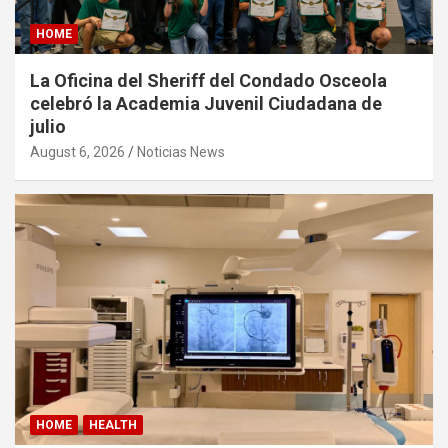
HOME
La Oficina del Sheriff del Condado Osceola
celebró la Academia Juvenil Ciudadana de
julio
August 6, 2026
Noticias News
HOME
HEALTH