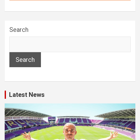
Search
Search
Latest News