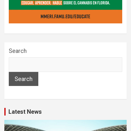
Search
Search
Latest News