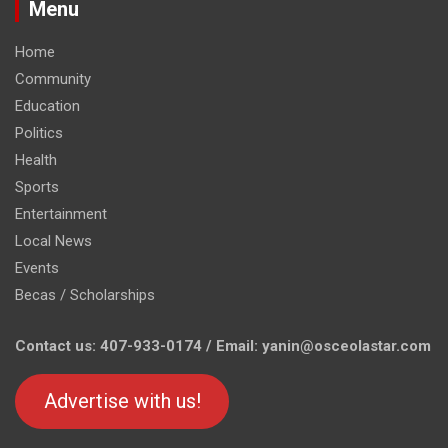
Menu
Home
Community
Education
Politics
Health
Sports
Entertainment
Local News
Events
Becas / Scholarships
Contact us: 407-933-0174 / Email: yanin@osceolastar.com
Advertise with us!