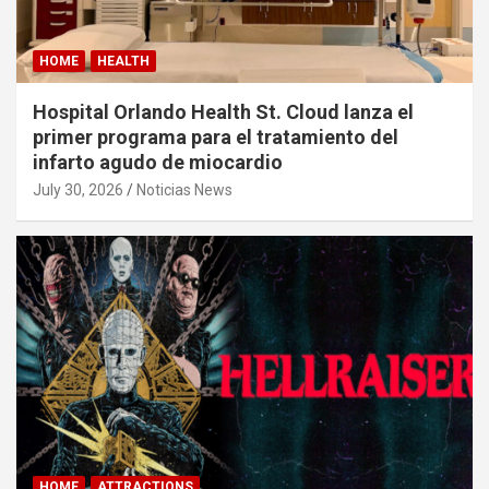
HOME
HEALTH
Hospital Orlando Health St. Cloud lanza el
primer programa para el tratamiento del
infarto agudo de miocardio
July 30, 2026
Noticias News
HOME
ATTRACTIONS