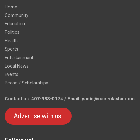
Home
Community
Education
Politics
Health
Sports
Entertainment
Local News
Events
Becas / Scholarships
Contact us: 407-933-0174 / Email: yanin@osceolastar.com
Advertise with us!