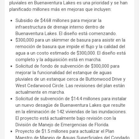
pluviales en Buenaventura Lakes es una prioridad y se han
planificado millones más en mejoras que incluyen:
Subsidio de $4.68 millones para mejorar la
infraestructura de drenaje interno dentro de
Buenaventura Lakes. El diseño está comenzando.
$300,000 para un skimmer de basura para asistir en la
remoción de basura que impide el flujo y la calidad del
agua a un costo estimado de $300,000. El diseño está
completo y la adquisición está en marcha.
Solicitud de fondo de subvención de $300,000 para
mejorar la funcionalidad del estanque de aguas
pluviales de un estanque cerca de Buttonwood Drive y
West Cedarwood Circle. Las revisiones del plan están
actualmente en marcha.
Solicitud de subvención de $14.4 millones para instalar
un nuevo desagüe de Buenaventura Lakes que resulte
en la eliminación de 142 viviendas de las inundaciones.
El proyecto está actualmente bajo revisión con la
División de Manejo de Emergencias de Florida.
Proyecto de $1.5 millones para actualizar el Plan
Maestro de Manejo de Aguas Superficiales del Condado