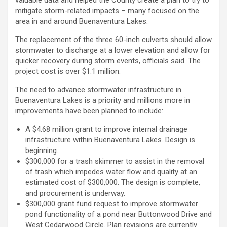
valuable data and helped the County create a plan to try to
mitigate storm-related impacts – many focused on the
area in and around Buenaventura Lakes.
The replacement of the three 60-inch culverts should allow
stormwater to discharge at a lower elevation and allow for
quicker recovery during storm events, officials said. The
project cost is over $1.1 million.
The need to advance stormwater infrastructure in
Buenaventura Lakes is a priority and millions more in
improvements have been planned to include:
A $4.68 million grant to improve internal drainage
infrastructure within Buenaventura Lakes. Design is
beginning.
$300,000 for a trash skimmer to assist in the removal
of trash which impedes water flow and quality at an
estimated cost of $300,000. The design is complete,
and procurement is underway.
$300,000 grant fund request to improve stormwater
pond functionality of a pond near Buttonwood Drive and
West Cedarwood Circle. Plan revisions are currently