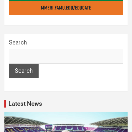
Search
Search
Latest News