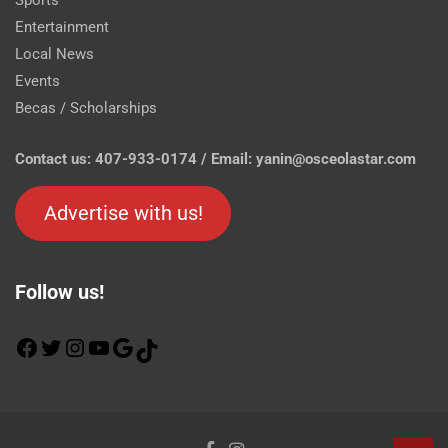
Entertainment
Local News
Events
Becas / Scholarships
Contact us: 407-933-0174 / Email: yanin@osceolastar.com
Advertise with us!
Follow us!