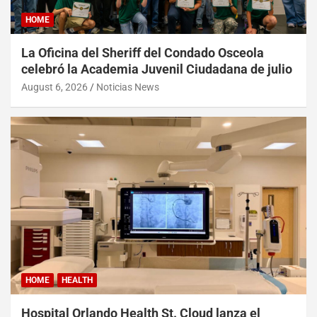
HOME
La Oficina del Sheriff del Condado Osceola
celebró la Academia Juvenil Ciudadana de julio
August 6, 2026
Noticias News
HOME
HEALTH
Hospital Orlando Health St. Cloud lanza el