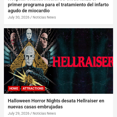
primer programa para el tratamiento del infarto
agudo de miocardio
July 30, 2026
Noticias News
HOME
ATTRACTIONS
Halloween Horror Nights desata Hellraiser en
nuevas casas embrujadas
July 29, 2026
Noticias News