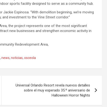
ndoor sports facility designed to serve as a community hub.
or Jackie Espinosa. “With demolition beginning, we’re moving
y, and investment to the Vine Street corridor.”
ea, the project represents one of the most significant
 attract new businesses and strengthen economic activity in
 Community Redevelopment Area,
,
news
,
noticias
,
osceola
Universal Orlando Resort revela nuevos detalles
sobre el muy esperado 35.º aniversario de
Halloween Horror Nights