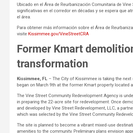
Ubicado en el Área de Reurbanización Comunitaria de Vine S
significativas en el corredor en décadas y se espera que a
el área.
Para obtener más información sobre el Área de Reurbaniza
visite
Kissimmee.gov/VineStreetCRA
Former Kmart demolition
transformation
Kissimmee, FL
– The City of Kissimmee is taking the next 
began on March 9th at the former Kmart property located at
The Vine Street Community Redevelopment Agency is undertak
in preparing the 22-acre site for redevelopment. Once demol
and developed by Vine Street Redevelopment, LLC, a partn
which was selected by the Vine Street Community Redeve
The site is planned to become a vibrant mixed-use destinatio
amenities to the community. Preliminary plans envision appr