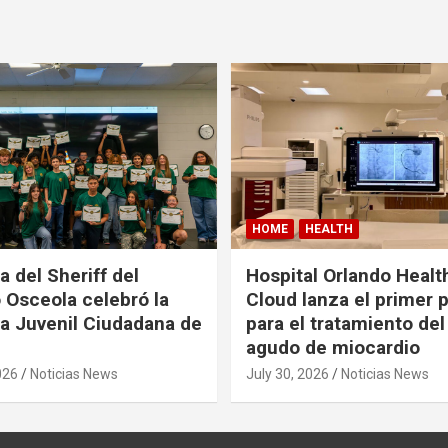
HOME
HEALTH
a del Sheriff del
Hospital Orlando Health
Osceola celebró la
Cloud lanza el primer
 Juvenil Ciudadana de
para el tratamiento del
agudo de miocardio
026
Noticias News
July 30, 2026
Noticias News