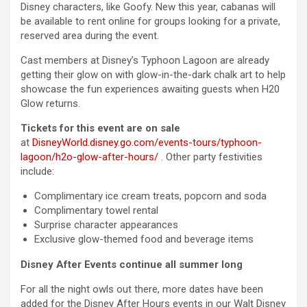
Disney characters, like Goofy. New this year, cabanas will
be available to rent online for groups looking for a private,
reserved area during the event.
Cast members at Disney’s Typhoon Lagoon are already
getting their glow on with glow-in-the-dark chalk art to help
showcase the fun experiences awaiting guests when H20
Glow returns.
Tickets for this event are on sale
at
DisneyWorld.disney.go.com/events-tours/typhoon-
lagoon/h2o-glow-after-hours/
. Other party festivities
include:
Complimentary ice cream treats, popcorn and soda
Complimentary towel rental
Surprise character appearances
Exclusive glow-themed food and beverage items
Disney After Events continue all summer long
For all the night owls out there, more dates have been
added for the Disney After Hours events in our Walt Disney