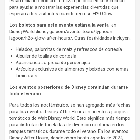
están brillando con arte en tiza que brilla en la oscuridad
para ayudar a mostrar las experiencias divertidas que
esperan a los visitantes cuando regrese H20 Glow.
Los boletos para este evento están a la venta
en
DisneyWorld.disney.go.com/events-tours/typhoon-
lagoon/h2o-glow-after-hours/. Otras festividades incluyen:
Helados, palomitas de maíz y refrescos de cortesía
Alquiler de toallas de cortesía
Apariciones sorpresa de personajes
Artículos exclusivos de alimentos y bebidas con temas
luminosos.
Los eventos posteriores de Disney continúan durante
todo el verano
Para todos los noctámbulos, se han agregado más fechas
para los eventos Disney After Hours en nuestros parques
temáticos de Walt Disney World. Esto significa más tiempo
para disfrutar de toneladas de diversión nocturna en los
parques temáticos durante todo el verano. En los eventos
Disney After Hours, desde ahora hasta agosto de 2024,