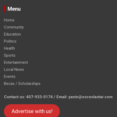
Menu
Home
Community
Education
Politics
Health
Sports
Entertainment
Local News
Events
Becas / Scholarships
Contact us: 407-933-0174 / Email: yanin@osceolastar.com
Advertise with us!