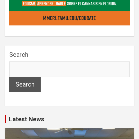
Search
Search
Latest News