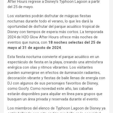
After Hours regrese a Disney’s Typhoon Lagoon a partir
del 25 de mayo.
Los visitantes podrán disfrutar de mágicas fiestas
nocturnas durante todo el verano, lo que les dará la
oportunidad de disfrutar del parque acuático tropical de
Disney con tiempos de espera más cortos. La temporada
2024 de H2O Glow After Hours ofrece más noches de
eventos que nunca, con
18 noches selectas del 25 de
mayo al 31 de agosto de 2024
.
Esta fiesta nocturna convierte el parque acuático en un
espectáculo de fiesta en la playa, creando una atmósfera
enérgica con olas y ritmos vibrantes. Los visitantes
pueden sumergirse en efectos de iluminación radiantes,
decoración vibrante y fiestas de baile llenas de energía con
DJ con algunos de sus personajes favoritos de Disney,
como Goofy. Como novedad este año, las cabañas
estarán disponibles para alquilar en línea para grupos que
busquen un área privada y reservada durante el evento.
Los miembros del elenco de Typhoon Lagoon de Disney ya