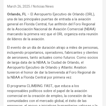
March 26, 2025
Noticias News
Orlando, FL
– El Aeropuerto Ejecutivo de Orlando (ORL),
una de las principales puertas de entrada a la aviación
general en Florida Central, fue anfitrión del Foro Regional
de la Asociación Nacional de Aviación Comercial (NBAA)
marcando la primera vez que el ORL organiza esta reunión
de líderes de la aviación.
El evento de un día de duración atrajo a miles de personas,
incluyendo propietarios, operadores, fabricantes y clientes
de aeronaves, tanto actuales como futuros. Como socios
de larga data de la NBAA, la Ciudad de Orlando, el
Aeropuerto Ejecutivo de Orlando y Atlantic Aviation
tuvieron el honor de dar la bienvenida al Foro Regional de
la NBAA a Florida Central por primera vez.
El programa CLIMBING. FAST., que educa a los
responsables políticos sobre el papel de la aviación
comercial en la creación de empleo, la conexión de las
comunidades con el mercado global, el éxito de las
empresas, el apoyo a iniciativas humanitarias valiosas y la