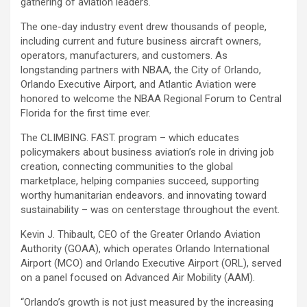
gathering of aviation leaders.
The one-day industry event drew thousands of people,
including current and future business aircraft owners,
operators, manufacturers, and customers. As
longstanding partners with NBAA, the City of Orlando,
Orlando Executive Airport, and Atlantic Aviation were
honored to welcome the NBAA Regional Forum to Central
Florida for the first time ever.
The CLIMBING. FAST. program – which educates
policymakers about business aviation’s role in driving job
creation, connecting communities to the global
marketplace, helping companies succeed, supporting
worthy humanitarian endeavors. and innovating toward
sustainability – was on centerstage throughout the event.
Kevin J. Thibault, CEO of the Greater Orlando Aviation
Authority (GOAA), which operates Orlando International
Airport (MCO) and Orlando Executive Airport (ORL), served
on a panel focused on Advanced Air Mobility (AAM).
“Orlando’s growth is not just measured by the increasing