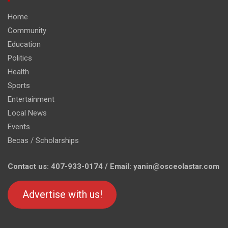
Home
Community
Education
Politics
Health
Sports
Entertainment
Local News
Events
Becas / Scholarships
Contact us: 407-933-0174 / Email: yanin@osceolastar.com
Advertise with us!