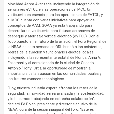
Movilidad Aérea Avanzada, incluyendo la integración de
aeronaves eVTOL en las operaciones del MCO. Un
vertipuerto es esencial para las operaciones de EVTOL, y
el MCO cuenta con varias iniciativas para apoyar los
conceptos de AAM. GOAA ya está trabajando para
desarrollar un vertipuerto para futuras aeronaves de
despegue y aterrizaje vertical eléctrico (eVTOL). Con el
foco puesto en el futuro de la aviación, el Foro Regional de
la NBAA de esta semana en ORL brindó a los asistentes,
líderes de la aviación y funcionarios electos locales,
incluyendo a la representante estatal de Florida, Anna V.
Eskamani, y al comisionado de la ciudad de Orlando,
Antonio “Tony” Ortiz, la oportunidad de mostrar la
importancia de la aviación en las comunidades locales y
los futuros avances tecnológicos.
“Hoy, nuestra industria espera afrontar los retos de la
seguridad, la movilidad aérea avanzada y la sostenibilidad,
y lo hacemos trabajando en estrecha colaboración”,
declaró Ed Bolen, presidente y director ejecutivo de la
NBAA, durante la sesión inaugural del foro. “Este es