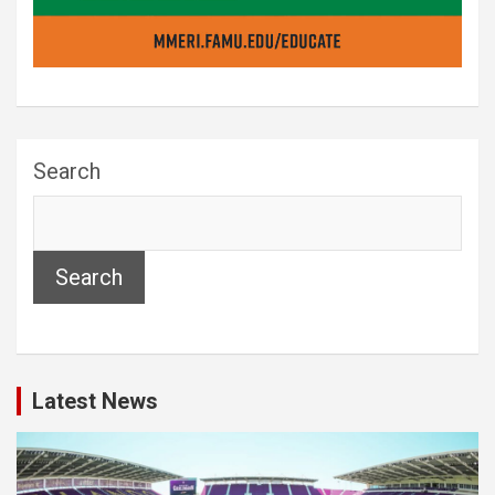
Search
Search
Latest News