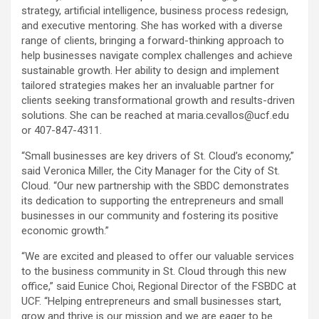
strategy, artificial intelligence, business process redesign,
and executive mentoring. She has worked with a diverse
range of clients, bringing a forward-thinking approach to
help businesses navigate complex challenges and achieve
sustainable growth. Her ability to design and implement
tailored strategies makes her an invaluable partner for
clients seeking transformational growth and results-driven
solutions. She can be reached at maria.cevallos@ucf.edu
or 407-847-4311.
“Small businesses are key drivers of St. Cloud’s economy,”
said Veronica Miller, the City Manager for the City of St.
Cloud. “Our new partnership with the SBDC demonstrates
its dedication to supporting the entrepreneurs and small
businesses in our community and fostering its positive
economic growth.”
“We are excited and pleased to offer our valuable services
to the business community in St. Cloud through this new
office,” said Eunice Choi, Regional Director of the FSBDC at
UCF. “Helping entrepreneurs and small businesses start,
grow and thrive is our mission and we are eager to be