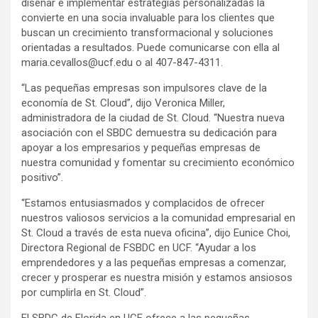
diseñar e implementar estrategias personalizadas la
convierte en una socia invaluable para los clientes que
buscan un crecimiento transformacional y soluciones
orientadas a resultados. Puede comunicarse con ella al
maria.cevallos@ucf.edu o al 407-847-4311.
“Las pequeñas empresas son impulsores clave de la
economía de St. Cloud”, dijo Veronica Miller,
administradora de la ciudad de St. Cloud. “Nuestra nueva
asociación con el SBDC demuestra su dedicación para
apoyar a los empresarios y pequeñas empresas de
nuestra comunidad y fomentar su crecimiento económico
positivo”.
“Estamos entusiasmados y complacidos de ofrecer
nuestros valiosos servicios a la comunidad empresarial en
St. Cloud a través de esta nueva oficina”, dijo Eunice Choi,
Directora Regional de FSBDC en UCF. “Ayudar a los
emprendedores y a las pequeñas empresas a comenzar,
crecer y prosperar es nuestra misión y estamos ansiosos
por cumplirla en St. Cloud”.