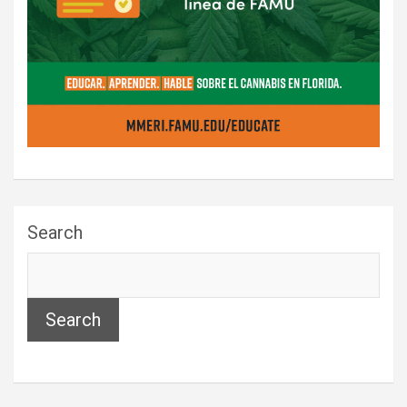
Search
Search