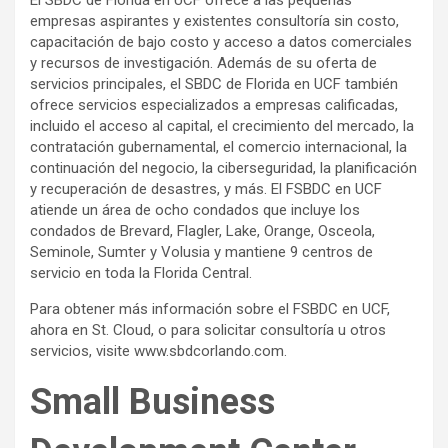
El SBDC de Florida en UCF ofrece a las pequeñas
empresas aspirantes y existentes consultoría sin costo,
capacitación de bajo costo y acceso a datos comerciales
y recursos de investigación. Además de su oferta de
servicios principales, el SBDC de Florida en UCF también
ofrece servicios especializados a empresas calificadas,
incluido el acceso al capital, el crecimiento del mercado, la
contratación gubernamental, el comercio internacional, la
continuación del negocio, la ciberseguridad, la planificación
y recuperación de desastres, y más. El FSBDC en UCF
atiende un área de ocho condados que incluye los
condados de Brevard, Flagler, Lake, Orange, Osceola,
Seminole, Sumter y Volusia y mantiene 9 centros de
servicio en toda la Florida Central.
Para obtener más información sobre el FSBDC en UCF,
ahora en St. Cloud, o para solicitar consultoría u otros
servicios, visite www.sbdcorlando.com.
Small Business