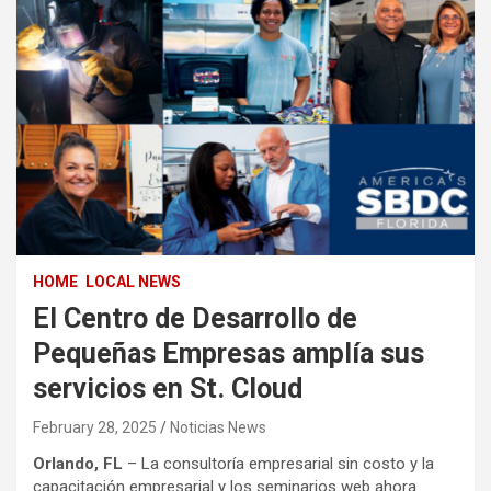
HOME
LOCAL NEWS
El Centro de Desarrollo de
Pequeñas Empresas amplía sus
servicios en St. Cloud
February 28, 2025
Noticias News
Orlando, FL
– La consultoría empresarial sin costo y la
capacitación empresarial y los seminarios web ahora