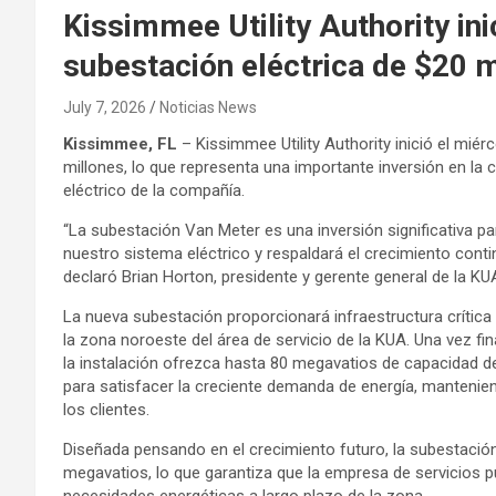
Kissimmee Utility Authority ini
subestación eléctrica de $20 m
July 7, 2026
Noticias News
Kissimmee, FL
– Kissimmee Utility Authority inició el mié
millones, lo que representa una importante inversión en la c
eléctrico de la compañía.
“La subestación Van Meter es una inversión significativa p
nuestro sistema eléctrico y respaldará el crecimiento con
declaró Brian Horton, presidente y gerente general de la KU
La nueva subestación proporcionará infraestructura crítica 
la zona noroeste del área de servicio de la KUA. Una vez fi
la instalación ofrezca hasta 80 megavatios de capacidad de
para satisfacer la creciente demanda de energía, mantenien
los clientes.
Diseñada pensando en el crecimiento futuro, la subestación
megavatios, lo que garantiza que la empresa de servicios p