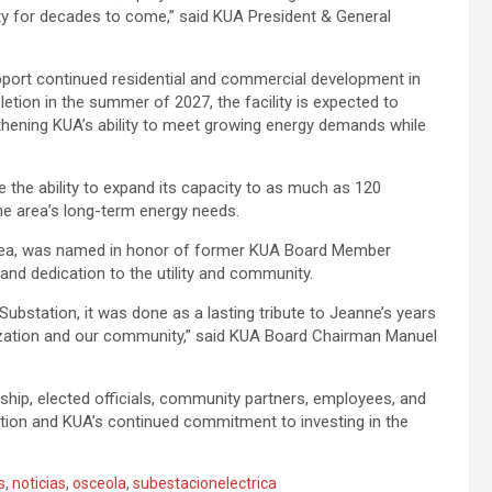
 for decades to come,” said KUA President & General
support continued residential and commercial development in
etion in the summer of 2027, the facility is expected to
thening KUA’s ability to meet growing energy demands while
e the ability to expand its capacity to as much as 120
the area’s long-term energy needs.
area, was named in honor of former KUA Board Member
and dedication to the utility and community.
ubstation, it was done as a lasting tribute to Jeanne’s years
nization and our community,” said KUA Board Chairman Manuel
ip, elected officials, community partners, employees, and
ction and KUA’s continued commitment to investing in the
s
,
noticias
,
osceola
,
subestacionelectrica