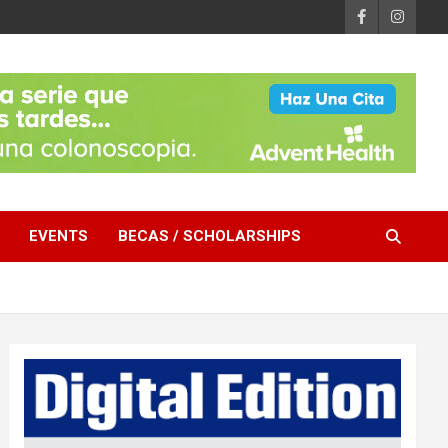
EVENTS
BECAS / SCHOLARSHIPS