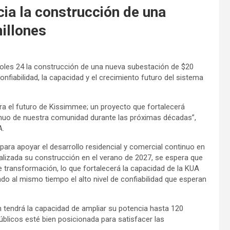
cia la construcción de una
illones
rcoles 24 la construcción de una nueva subestación de $20
onfiabilidad, la capacidad y el crecimiento futuro del sistema
ara el futuro de Kissimmee; un proyecto que fortalecerá
tinuo de nuestra comunidad durante las próximas décadas”,
A.
para apoyar el desarrollo residencial y comercial continuo en
nalizada su construcción en el verano de 2027, se espera que
 transformación, lo que fortalecerá la capacidad de la KUA
do al mismo tiempo el alto nivel de confiabilidad que esperan
 tendrá la capacidad de ampliar su potencia hasta 120
úblicos esté bien posicionada para satisfacer las