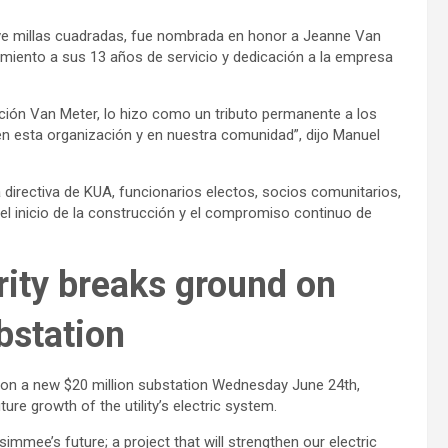
eve millas cuadradas, fue nombrada en honor a Jeanne Van
imiento a sus 13 años de servicio y dedicación a la empresa
ción Van Meter, lo hizo como un tributo permanente a los
en esta organización y en nuestra comunidad”, dijo Manuel
 directiva de KUA, funcionarios electos, socios comunitarios,
el inicio de la construcción y el compromiso continuo de
rity breaks ground on
bstation
 on a new $20 million substation Wednesday June 24th,
ture growth of the utility’s electric system.
immee’s future; a project that will strengthen our electric