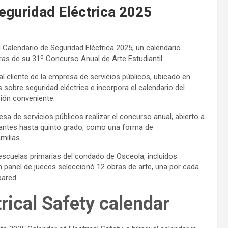
eguridad Eléctrica 2025
 Calendario de Seguridad Eléctrica 2025, un calendario
ras de su 31º Concurso Anual de Arte Estudiantil.
 al cliente de la empresa de servicios públicos, ubicado en
 sobre seguridad eléctrica e incorpora el calendario del
ción conveniente.
sa de servicios públicos realizar el concurso anual, abierto a
fantes hasta quinto grado, como una forma de
milias.
 escuelas primarias del condado de Osceola, incluidos
 panel de jueces seleccionó 12 obras de arte, una por cada
pared.
rical Safety calendar