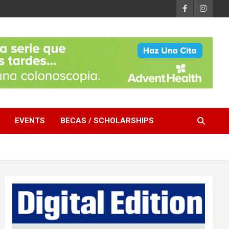
EVENTS
BECAS / SCHOLARSHIPS