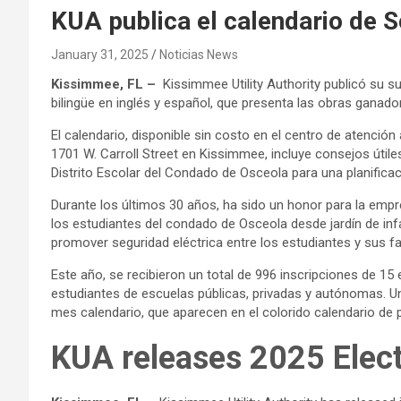
KUA publica el calendario de S
January 31, 2025
Noticias News
Kissimmee
,
FL –
Kissimmee Utility Authority publicó su su
bilingüe en inglés y español, que presenta las obras ganado
El calendario, disponible sin costo en el centro de atención
1701 W. Carroll Street en Kissimmee, incluye consejos útiles
Distrito Escolar del Condado de Osceola para una planifica
Durante los últimos 30 años, ha sido un honor para la empre
los estudiantes del condado de Osceola desde jardín de in
promover seguridad eléctrica entre los estudiantes y sus fa
Este año, se recibieron un total de 996 inscripciones de 15
estudiantes de escuelas públicas, privadas y autónomas. Un
mes calendario, que aparecen en el colorido calendario de 
KUA releases 2025 Elect