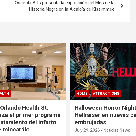
Osceola Arts presenta la exposición del Mes de la
Historia Negra en la Alcaldía de Kissimmee
ALTH
HOME
ATTRACTIONS
 Orlando Health St.
Halloween Horror Nigh
nza el primer programa
Hellraiser en nuevas c
ratamiento del infarto
embrujadas
 miocardio
July 29, 2026
Noticias News