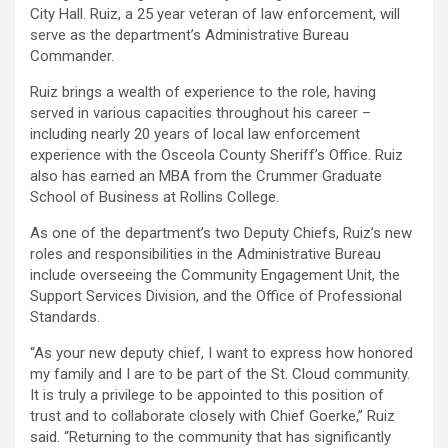
City Hall. Ruiz, a 25 year veteran of law enforcement, will
serve as the department’s Administrative Bureau
Commander.
Ruiz brings a wealth of experience to the role, having
served in various capacities throughout his career –
including nearly 20 years of local law enforcement
experience with the Osceola County Sheriff’s Office. Ruiz
also has earned an MBA from the Crummer Graduate
School of Business at Rollins College.
As one of the department’s two Deputy Chiefs, Ruiz’s new
roles and responsibilities in the Administrative Bureau
include overseeing the Community Engagement Unit, the
Support Services Division, and the Office of Professional
Standards.
“As your new deputy chief, I want to express how honored
my family and I are to be part of the St. Cloud community.
It is truly a privilege to be appointed to this position of
trust and to collaborate closely with Chief Goerke,” Ruiz
said. “Returning to the community that has significantly