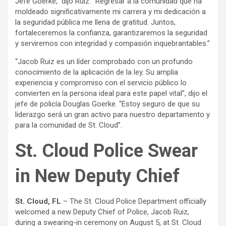
Jefe Goerke,” dijo Ruiz. “Regresar a la comunidad que ha
moldeado significativamente mi carrera y mi dedicación a
la seguridad pública me llena de gratitud. Juntos,
fortaleceremos la confianza, garantizaremos la seguridad
y serviremos con integridad y compasión inquebrantables.”
“Jacob Ruiz es un líder comprobado con un profundo
conocimiento de la aplicación de la ley. Su amplia
experiencia y compromiso con el servicio público lo
convierten en la persona ideal para este papel vital”, dijo el
jefe de policía Douglas Goerke. “Estoy seguro de que su
liderazgo será un gran activo para nuestro departamento y
para la comunidad de St. Cloud”.
St. Cloud Police Swear
in New Deputy Chief
St. Cloud, FL
– The St. Cloud Police Department officially
welcomed a new Deputy Chief of Police, Jacob Ruiz,
during a swearing-in ceremony on August 5, at St. Cloud