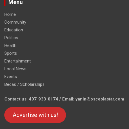
Menu
Home
Community
Education
Politics
Health
Sports
Entertainment
Local News
Events
Becas / Scholarships
Contact us: 407-933-0174 / Email: yanin@osceolastar.com
Advertise with us!