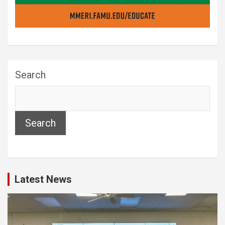
Search
Search
Latest News