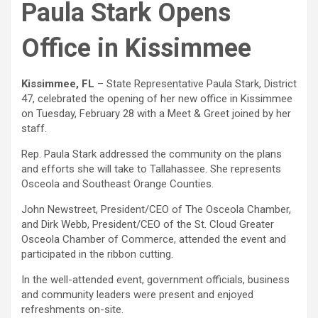
Paula Stark Opens
Office in Kissimmee
Kissimmee, FL
– State Representative Paula Stark, District
47, celebrated the opening of her new office in Kissimmee
on Tuesday, February 28 with a Meet & Greet joined by her
staff.
Rep. Paula Stark addressed the community on the plans
and efforts she will take to Tallahassee. She represents
Osceola and Southeast Orange Counties.
John Newstreet, President/CEO of The Osceola Chamber,
and Dirk Webb, President/CEO of the St. Cloud Greater
Osceola Chamber of Commerce, attended the event and
participated in the ribbon cutting.
In the well-attended event, government officials, business
and community leaders were present and enjoyed
refreshments on-site.