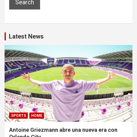
Search
Latest News
SPORTS
HOME
Antoine Griezmann abre una nueva era con
Orlando City