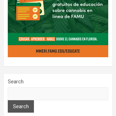
Search
Search