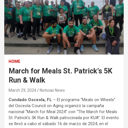
HOME
March for Meals St. Patrick’s 5K
Run & Walk
March 29, 2024
Noticias News
Condado Osceola, FL
– El programa “Meals on Wheels”
del Osceola Council on Aging organizó la campaña
nacional “March for Meal 2024” con “The March for Meals
St. Patrick’s 5K Run & Walk patrocinada por KUA”. El evento
se llevó a cabo el sábado 16 de marzo de 2024, en el