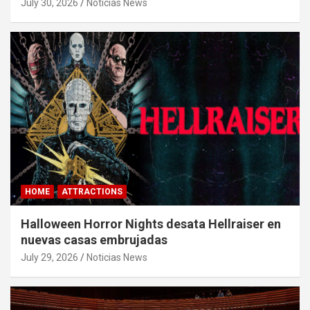
July 30, 2026
Noticias News
HOME
ATTRACTIONS
Halloween Horror Nights desata Hellraiser en
nuevas casas embrujadas
July 29, 2026
Noticias News