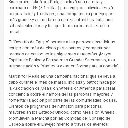
Kissimmee Lakefront Park, e incluyó una carrera y
caminata de 5K (3.1 millas) para equipos individuales y/o
corporativos y familiares, una competencia por equipos
más grande y animada, una carrera infantil gratuita, una
subasta silenciosa y los que terminaron recibieron un
metal.
El “Desafío de Equipo” permite a las personas inscribir un
equipo con más de cinco participantes y competir por
premios de equipo en las siguientes categorías: ¡Mayor
Espíritu de Equipo y Equipo más Grande! Sé creativo, usa
tu imaginación y “Vamos a estar en forma para la comida”.
March for Meals es una campaña nacional que se lleva a
cabo durante el mes de marzo, iniciada y patrocinada por
la Asociación de Meals on Wheels of America para crear
conciencia sobre el hambre de las personas mayores y
fomentar la acción por parte de las comunidades locales.
Cientos de programas de nutrición para personas
mayores en los Estados Unidos, como Meals on Wheels,
promueven la Marcha por las Comidas del Consejo de
Osceola sobre el Envejecimiento a través de eventos