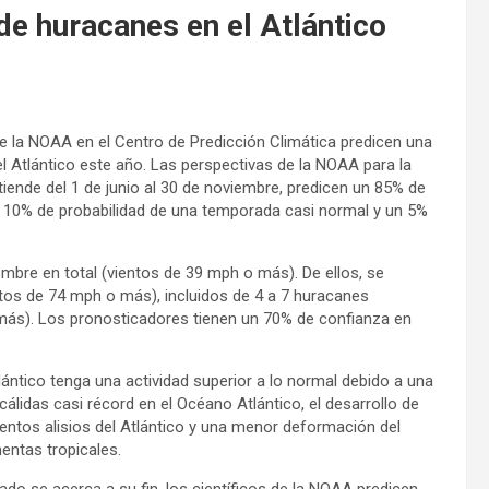
e huracanes en el Atlántico
e la NOAA en el Centro de Predicción Climática predicen una
l Atlántico este año. Las perspectivas de la NOAA para la
iende del 1 de junio al 30 de noviembre, predicen un 85% de
n 10% de probabilidad de una temporada casi normal y un 5%
bre en total (vientos de 39 mph o más). De ellos, se
ntos de 74 mph o más), incluidos de 4 a 7 huracanes
 más). Los pronosticadores tienen un 70% de confianza en
ntico tenga una actividad superior a lo normal debido a una
álidas casi récord en el Océano Atlántico, el desarrollo de
vientos alisios del Atlántico y una menor deformación del
mentas tropicales.