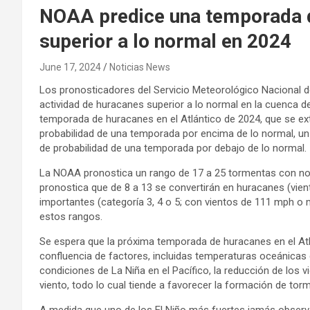
NOAA predice una temporada d
superior a lo normal en 2024
June 17, 2024
Noticias News
Los pronosticadores del Servicio Meteorológico Nacional d
actividad de huracanes superior a lo normal en la cuenca de
temporada de huracanes en el Atlántico de 2024, que se ext
probabilidad de una temporada por encima de lo normal, u
de probabilidad de una temporada por debajo de lo normal.
La NOAA pronostica un rango de 17 a 25 tormentas con nom
pronostica que de 8 a 13 se convertirán en huracanes (vie
importantes (categoría 3, 4 o 5; con vientos de 111 mph o
estos rangos.
Se espera que la próxima temporada de huracanes en el Atlá
confluencia de factores, incluidas temperaturas oceánicas c
condiciones de La Niña en el Pacífico, la reducción de los 
viento, todo lo cual tiende a favorecer la formación de tor