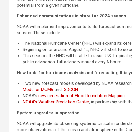
potential from a given hurricane.
Enhanced communications in store for 2024 season
NOAA will implement improvements to its forecast communi
season. These include:
The National Hurricane Center (NHC) will expand its offe
Beginning on or around August 15, NHC will start to iss
This season, the NHC will be able to issue U.S. tropical
public advisories, full advisory issued every 6 hours.
New tools for hurricane analysis and forecasting this y
Two new forecast models developed by NOAA researchers
Model or MOM6
and
SDCON
NOAA’s
new generation of Flood Inundation Mapping,
NOAA’s Weather Prediction Center
, in partnership with 
System upgrades in operation
NOAA will upgrade its observing systems critical in underst
more observations of the ocean and atmosphere in the Carib