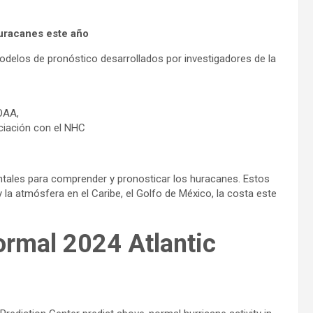
huracanes este año
elos de pronóstico desarrollados por investigadores de la
OAA,
ciación con el NHC
ales para comprender y pronosticar los huracanes. Estos
a atmósfera en el Caribe, el Golfo de México, la costa este
rmal 2024 Atlantic