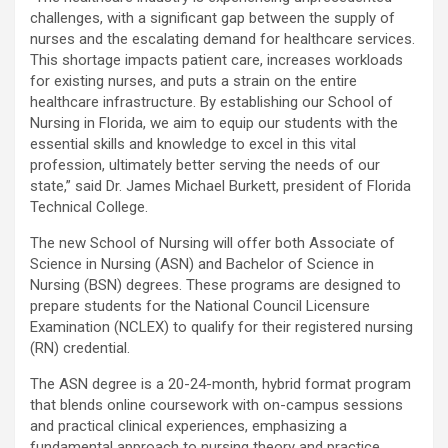
challenges, with a significant gap between the supply of
nurses and the escalating demand for healthcare services.
This shortage impacts patient care, increases workloads
for existing nurses, and puts a strain on the entire
healthcare infrastructure. By establishing our School of
Nursing in Florida, we aim to equip our students with the
essential skills and knowledge to excel in this vital
profession, ultimately better serving the needs of our
state,” said Dr. James Michael Burkett, president of Florida
Technical College.
The new School of Nursing will offer both Associate of
Science in Nursing (ASN) and Bachelor of Science in
Nursing (BSN) degrees. These programs are designed to
prepare students for the National Council Licensure
Examination (NCLEX) to qualify for their registered nursing
(RN) credential.
The ASN degree is a 20-24-month, hybrid format program
that blends online coursework with on-campus sessions
and practical clinical experiences, emphasizing a
fundamental approach to nursing theory and practice.