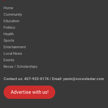
Home
Community
Education
Politics
Health
Sports
Entertainment
Local News
Events
Becas / Scholarships
Contact us: 407-933-0174 / Email: yanin@osceolastar.com
Advertise with us!