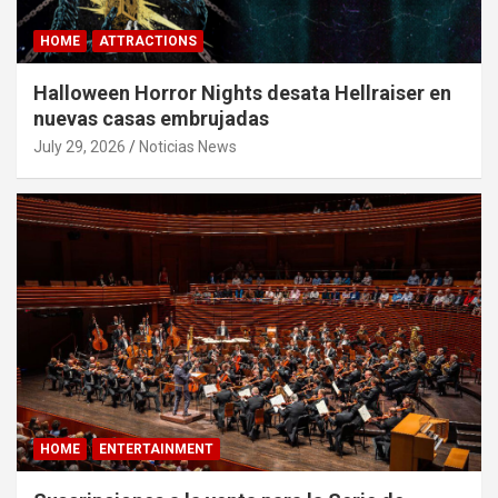
HOME
ATTRACTIONS
Halloween Horror Nights desata Hellraiser en
nuevas casas embrujadas
July 29, 2026
Noticias News
HOME
ENTERTAINMENT