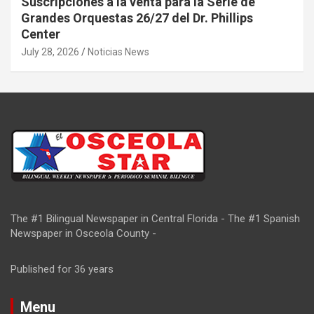
Suscripciones a la venta para la Serie de
Grandes Orquestas 26/27 del Dr. Phillips
Center
July 28, 2026
Noticias News
The #1 Bilingual Newspaper in Central Florida - The #1 Spanish
Newspaper in Osceola County -
Published for 36 years
Menu