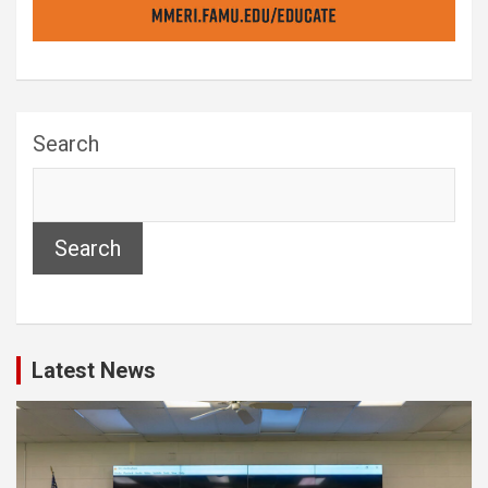
Search
Search
Latest News