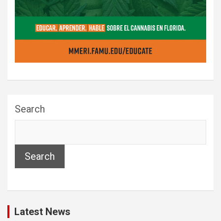
Search
Search
Latest News