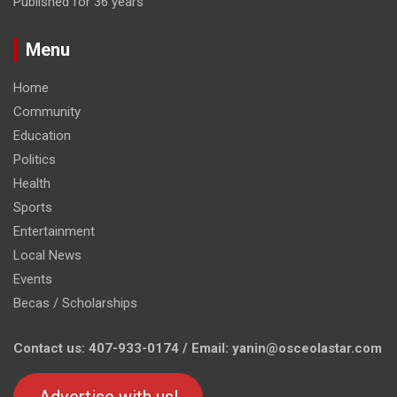
Published for 36 years
Menu
Home
Community
Education
Politics
Health
Sports
Entertainment
Local News
Events
Becas / Scholarships
Contact us: 407-933-0174 / Email: yanin@osceolastar.com