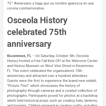
75.° Aniversario y haga que su nombre aparezca en una
corona conmemorativa.
Osceola History
celebrated 75th
anniversary
Kissimmee, FL
– On Saturday, October 5th, Osceola
History hosted a Free Fall Kick-Off at the Welcome Center
and History Museum on West Vine Street in Kissimmee,
FL. This event celebrated the organization’s 75th
anniversary and attracted over a hundred attendees.
Guests were the first to experience the brand-new exhibit,
“Picture This!,” which showcases the history of
photography through cameras and a curated collection of
photographs. Participants posed for photos at a backdrop
which held historical props such as cowboy hats, lanterns,
and bonnets. Children engaged in creative crafts, including