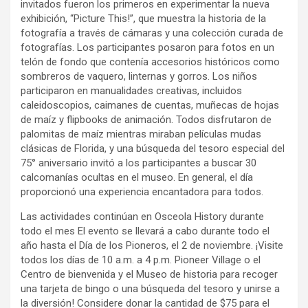
invitados fueron los primeros en experimentar la nueva
exhibición, “Picture This!”, que muestra la historia de la
fotografía a través de cámaras y una colección curada de
fotografías. Los participantes posaron para fotos en un
telón de fondo que contenía accesorios históricos como
sombreros de vaquero, linternas y gorros. Los niños
participaron en manualidades creativas, incluidos
caleidoscopios, caimanes de cuentas, muñecas de hojas
de maíz y flipbooks de animación. Todos disfrutaron de
palomitas de maíz mientras miraban películas mudas
clásicas de Florida, y una búsqueda del tesoro especial del
75° aniversario invitó a los participantes a buscar 30
calcomanías ocultas en el museo. En general, el día
proporcionó una experiencia encantadora para todos.
Las actividades continúan en Osceola History durante
todo el mes El evento se llevará a cabo durante todo el
año hasta el Día de los Pioneros, el 2 de noviembre. ¡Visite
todos los días de 10 a.m. a 4 p.m. Pioneer Village o el
Centro de bienvenida y el Museo de historia para recoger
una tarjeta de bingo o una búsqueda del tesoro y unirse a
la diversión! Considere donar la cantidad de $75 para el