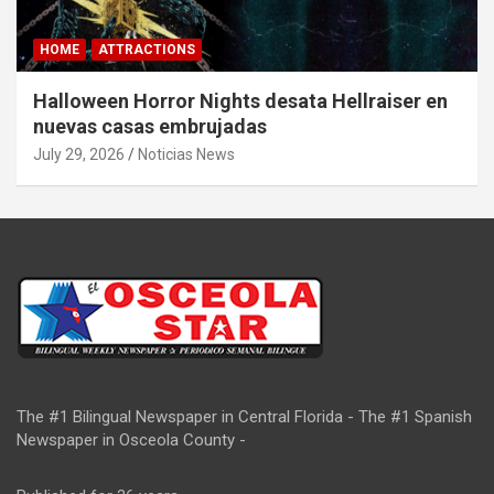
HOME
ATTRACTIONS
Halloween Horror Nights desata Hellraiser en
nuevas casas embrujadas
July 29, 2026
Noticias News
The #1 Bilingual Newspaper in Central Florida - The #1 Spanish
Newspaper in Osceola County -