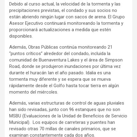
Debido al curso actual, la velocidad de la tormenta y las
precipitaciones previstas, el condado y sus socios no
están abriendo ningún lugar con sacos de arena. El Grupo
Asesor Ejecutivo continuará monitoreando la tormenta y
proporcionará actualizaciones a medida que estén
disponibles.
Además, Obras Públicas continúa monitoreando 21
“puntos críticos” alrededor del condado, incluida la
comunidad de Buenaventura Lakes y el área de Simpson
Road, donde se produjeron inundaciones por última vez
durante el huracán Ian el año pasado. Idalia es una
tormenta muy diferente y se espera que se mueva
rápidamente desde el Golfo hasta tocar tierra en algún
momento del miércoles.
Además, varias estructuras de control de aguas pluviales
han sido revisadas, junto con 96 estanques que no son
MSBU (Evaluaciones de la Unidad de Beneficios de Servicio
Municipal). Los equipos de carreteras y puentes han
revisado otras 70 millas de canales primarios, que se
examinan constantemente cada dos años.