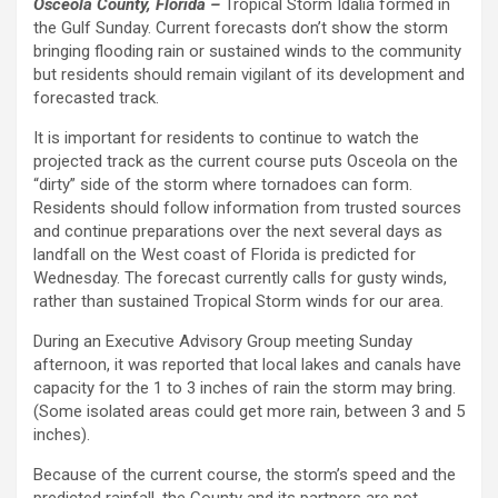
Osceola County, Florida –
Tropical Storm Idalia formed in
the Gulf Sunday. Current forecasts don’t show the storm
bringing flooding rain or sustained winds to the community
but residents should remain vigilant of its development and
forecasted track.
It is important for residents to continue to watch the
projected track as the current course puts Osceola on the
“dirty” side of the storm where tornadoes can form.
Residents should follow information from trusted sources
and continue preparations over the next several days as
landfall on the West coast of Florida is predicted for
Wednesday. The forecast currently calls for gusty winds,
rather than sustained Tropical Storm winds for our area.
During an Executive Advisory Group meeting Sunday
afternoon, it was reported that local lakes and canals have
capacity for the 1 to 3 inches of rain the storm may bring.
(Some isolated areas could get more rain, between 3 and 5
inches).
Because of the current course, the storm’s speed and the