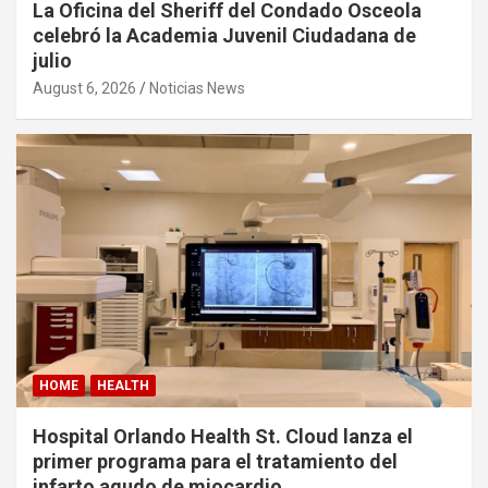
La Oficina del Sheriff del Condado Osceola
celebró la Academia Juvenil Ciudadana de
julio
August 6, 2026
Noticias News
HOME
HEALTH
Hospital Orlando Health St. Cloud lanza el
primer programa para el tratamiento del
infarto agudo de miocardio