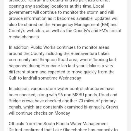
predicted rainfall, the County and its partners are not
opening any sandbag locations at this time. Local
government will continue to monitor the storm and will
provide information as it becomes available. Updates will
also be shared on the Emergency Management (EM) and
County’s websites, as well as the County’s and EM’s social
media channels.
In addition, Public Works continues to monitor areas
around the County including the Buenaventura Lakes
community and Simpson Road area, where flooding last
happened during Hurricane Ian last year. Idalia is a very
different storm and expected to move quickly from the
Gulf to landfall sometime Wednesday.
In addition, various stormwater control structures have
been checked, along with 96 non MSBU ponds. Road and
Bridge crews have checked another 70 miles of primary
canals, which are constantly examined bi-annually. Crews
will continue checks on Monday.
Officials from the South Florida Water Management
District confirmed that Lake Okeechobee has capacity to