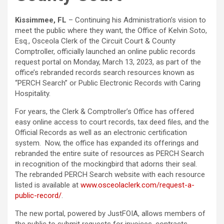
Kissimmee, FL
– Continuing his Administration’s vision to
meet the public where they want, the Office of Kelvin Soto,
Esq., Osceola Clerk of the Circuit Court & County
Comptroller, officially launched an online public records
request portal on Monday, March 13, 2023, as part of the
office’s rebranded records search resources known as
“PERCH Search” or Public Electronic Records with Caring
Hospitality.
For years, the Clerk & Comptroller’s Office has offered
easy online access to court records, tax deed files, and the
Official Records as well as an electronic certification
system. Now, the office has expanded its offerings and
rebranded the entire suite of resources as PERCH Search
in recognition of the mockingbird that adorns their seal.
The rebranded PERCH Search website with each resource
listed is available at
www.osceolaclerk.com/request-a-
public-record/
.
The new portal, powered by JustFOIA, allows members of