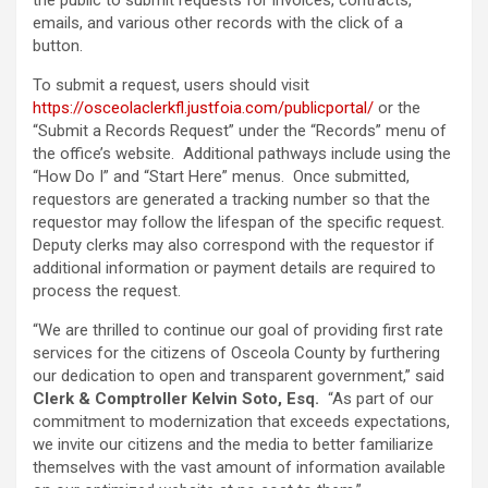
the public to submit requests for invoices, contracts,
emails, and various other records with the click of a
button.
To submit a request, users should visit
https://osceolaclerkfl.justfoia.com/publicportal/
or the
“Submit a Records Request” under the “Records” menu of
the office’s website. Additional pathways include using the
“How Do I” and “Start Here” menus. Once submitted,
requestors are generated a tracking number so that the
requestor may follow the lifespan of the specific request.
Deputy clerks may also correspond with the requestor if
additional information or payment details are required to
process the request.
“We are thrilled to continue our goal of providing first rate
services for the citizens of Osceola County by furthering
our dedication to open and transparent government,” said
Clerk & Comptroller Kelvin Soto, Esq.
“As part of our
commitment to modernization that exceeds expectations,
we invite our citizens and the media to better familiarize
themselves with the vast amount of information available