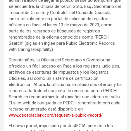
administración de llegar al público desde donde quiera que
se encuentre, la Oficina de Kelvin Soto, Esq., Secretario del
Tribunal de Circuito y Contralor del Condado Osceola,
lanzó oficialmente un portal de solicitud de registros
públicos en línea, el lunes 13 de marzo de 2023, como
parte de los recursos de búsqueda de registros
renombrados de la oficina conocidos como “PERCH
Search” (siglas en inglée para Public Electronic Records
with Caring Hospitality).
Durante años, la Oficina del Secretario y Contralor ha
ofrecido un fácil acceso en línea a los registros judiciales,
archivos de escrituras de impuestos y los Registros
Oficiales, así como un sistema de certificación
electrónica. Ahora, la oficina ha ampliado sus ofertas y ha
renombrado todo el conjunto de recursos como PERCH
Search en reconocimiento al ruiseñor que adorna su sello.
El sitio web de búsqueda de PERCH renombrado con cada
recurso enumerado está disponible en
www.osceolaclerk.com/request-a-public-record/
.
El nuevo portal, impulsado por JustFOIA, permite a los