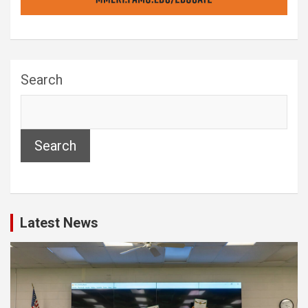
Search
Search
Latest News