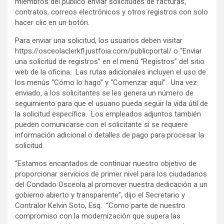
miembros del público enviar solicitudes de facturas,
contratos, correos electrónicos y otros registros con solo
hacer clic en un botón.
Para enviar una solicitud, los usuarios deben visitar
https://osceolaclerkfl.justfoia.com/publicportal/ o “Enviar
una solicitud de registros” en el menú “Registros” del sitio
web de la oficina. Las rutas adicionales incluyen el uso de
los menús “Cómo lo hago” y “Comenzar aquí”. Una vez
enviado, a los solicitantes se les genera un número de
seguimiento para que el usuario pueda seguir la vida útil de
la solicitud específica. Los empleados adjuntos también
pueden comunicarse con el solicitante si se requiere
información adicional o detalles de pago para procesar la
solicitud.
“Estamos encantados de continuar nuestro objetivo de
proporcionar servicios de primer nivel para los ciudadanos
del Condado Osceola al promover nuestra dedicación a un
gobierno abierto y transparente”, dijo el Secretario y
Contralor Kelvin Soto, Esq. “Como parte de nuestro
compromiso con la modernización que supera las