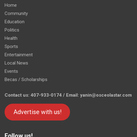
Home
Community
Education
Politics
Health
Sports
Entertainment
Local News
Events
Becas / Scholarships
Contact us: 407-933-0174 / Email: yanin@osceolastar.com
Advertise with us!
Follow us!