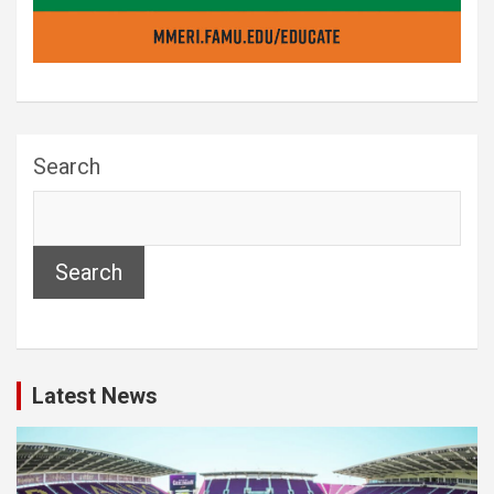
Search
Search
Latest News