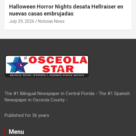
Halloween Horror Nights desata Hellraiser en
nuevas casas embrujadas
July 29, 2026
Noticias News
The #1 Bilingual Newspaper in Central Florida - The #1 Spanish
Newspaper in Osceola County -
Published for 36 years
Menu