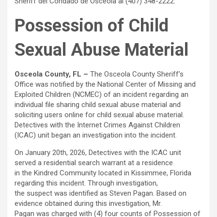
Sheriff del Condado de Osceola al (407) 348-2222.
Possession of Child
Sexual Abuse Material
Osceola County, FL –
The Osceola County Sheriff’s
Office was notified by the National Center of Missing and
Exploited Children (NCMEC) of an incident regarding an
individual file sharing child sexual abuse material and
soliciting users online for child sexual abuse material.
Detectives with the Internet Crimes Against Children
(ICAC) unit began an investigation into the incident.
On January 20th, 2026, Detectives with the ICAC unit
served a residential search warrant at a residence
in the Kindred Community located in Kissimmee, Florida
regarding this incident. Through investigation,
the suspect was identified as Steven Pagan. Based on
evidence obtained during this investigation, Mr.
Pagan was charged with (4) four counts of Possession of