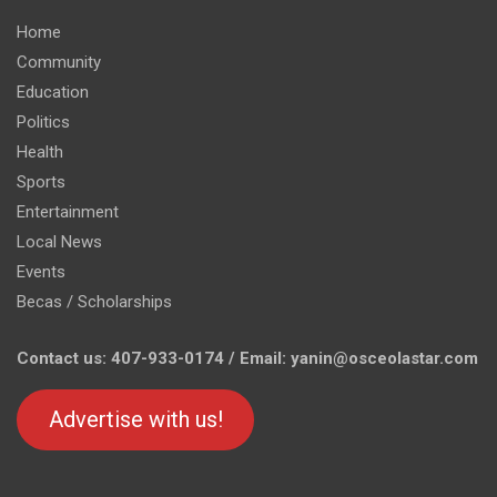
Home
Community
Education
Politics
Health
Sports
Entertainment
Local News
Events
Becas / Scholarships
Contact us: 407-933-0174 / Email: yanin@osceolastar.com
Advertise with us!