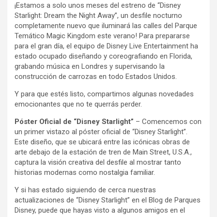
¡Estamos a solo unos meses del estreno de “Disney
Starlight: Dream the Night Away”, un desfile nocturno
completamente nuevo que iluminará las calles del Parque
Temático Magic Kingdom este verano! Para prepararse
para el gran día, el equipo de Disney Live Entertainment ha
estado ocupado diseñando y coreografiando en Florida,
grabando música en Londres y supervisando la
construcción de carrozas en todo Estados Unidos.
Y para que estés listo, compartimos algunas novedades
emocionantes que no te querrás perder.
Póster Oficial de “Disney Starlight”
–
Comencemos con
un primer vistazo al póster oficial de “Disney Starlight”.
Este diseño, que se ubicará entre las icónicas obras de
arte debajo de la estación de tren de Main Street, U.S.A.,
captura la visión creativa del desfile al mostrar tanto
historias modernas como nostalgia familiar.
Y si has estado siguiendo de cerca nuestras
actualizaciones de “Disney Starlight” en el Blog de Parques
Disney, puede que hayas visto a algunos amigos en el