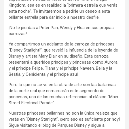
Kingdom, esa es en realidad la “primera estrella que verás
esta noche”. Te invitaremos a pedirle un deseo a esta
brillante estrella para dar inicio a nuestro desfile.
¡No te pierdas a Peter Pan, Wendy y Elsa en sus propias
carrozas!
Ya compartimos un adelanto de la carroza de princesas
“Disney Starlight!”, que reveló la influencia de la leyenda de
Disney y artista Mary Blair en su diseño. Esta carroza
presentará a queridos príncipes y princesas como Aurora
y el príncipe Felipe, Tiana y el príncipe Naveen, Bella y la
Bestia, y Cenicienta y el príncipe azul.
Pero lo que no se ve en la obra de arte son las bailarinas
de la corte real que enmarcarán este segmento de
princesas, una de las muchas referencias al clásico “Main
Street Electrical Parade”.
Nuestras princesas bailarines no son la única realeza que
verás en “Disney Starlight”, ¡pero eso es suficiente por hoy!
Sigue visitando el blog de Parques Disney y sigue a