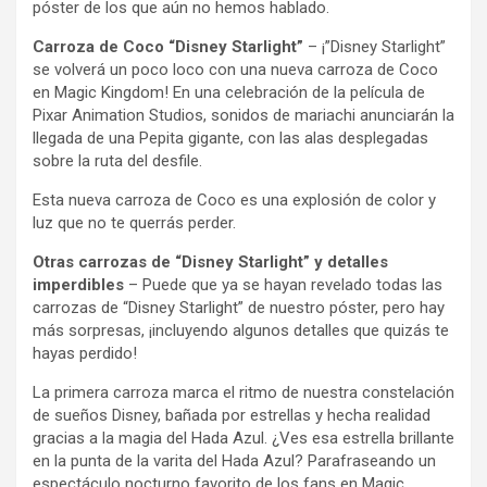
póster de los que aún no hemos hablado.
Carroza de Coco “Disney Starlight”
– ¡”Disney Starlight”
se volverá un poco loco con una nueva carroza de Coco
en Magic Kingdom! En una celebración de la película de
Pixar Animation Studios, sonidos de mariachi anunciarán la
llegada de una Pepita gigante, con las alas desplegadas
sobre la ruta del desfile.
Esta nueva carroza de Coco es una explosión de color y
luz que no te querrás perder.
Otras carrozas de “Disney Starlight” y detalles
imperdibles
– Puede que ya se hayan revelado todas las
carrozas de “Disney Starlight” de nuestro póster, pero hay
más sorpresas, ¡incluyendo algunos detalles que quizás te
hayas perdido!
La primera carroza marca el ritmo de nuestra constelación
de sueños Disney, bañada por estrellas y hecha realidad
gracias a la magia del Hada Azul. ¿Ves esa estrella brillante
en la punta de la varita del Hada Azul? Parafraseando un
espectáculo nocturno favorito de los fans en Magic