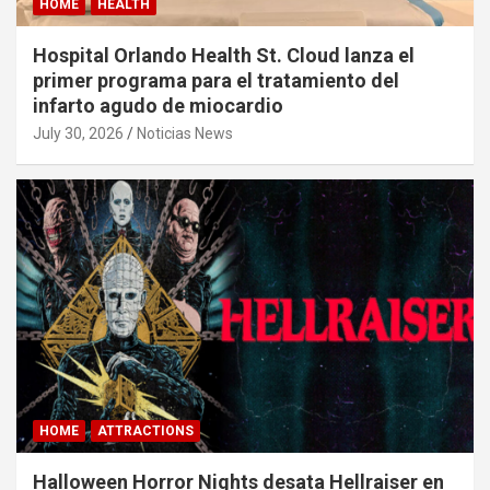
HOME
HEALTH
Hospital Orlando Health St. Cloud lanza el
primer programa para el tratamiento del
infarto agudo de miocardio
July 30, 2026
Noticias News
HOME
ATTRACTIONS
Halloween Horror Nights desata Hellraiser en