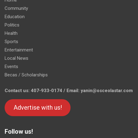
Home
Community
Education
Politics
Health
Sports
Entertainment
Local News
Events
Becas / Scholarships
Contact us: 407-933-0174 / Email: yanin@osceolastar.com
Advertise with us!
Follow us!