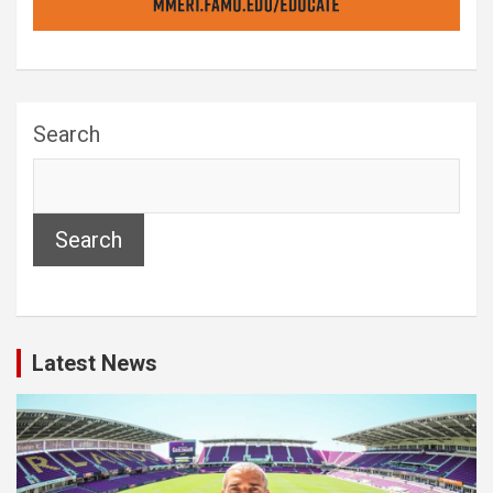
Search
Search
Latest News