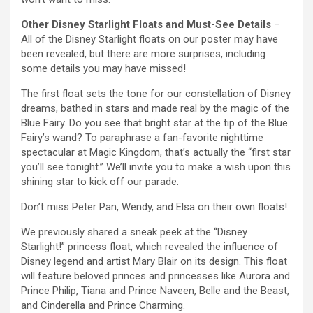
Other Disney Starlight Floats and Must-See Details
–
All of the Disney Starlight floats on our poster may have
been revealed, but there are more surprises, including
some details you may have missed!
The first float sets the tone for our constellation of Disney
dreams, bathed in stars and made real by the magic of the
Blue Fairy. Do you see that bright star at the tip of the Blue
Fairy’s wand? To paraphrase a fan-favorite nighttime
spectacular at Magic Kingdom, that’s actually the “first star
you’ll see tonight.” We’ll invite you to make a wish upon this
shining star to kick off our parade.
Don’t miss Peter Pan, Wendy, and Elsa on their own floats!
We previously shared a sneak peek at the “Disney
Starlight!” princess float, which revealed the influence of
Disney legend and artist Mary Blair on its design. This float
will feature beloved princes and princesses like Aurora and
Prince Philip, Tiana and Prince Naveen, Belle and the Beast,
and Cinderella and Prince Charming.