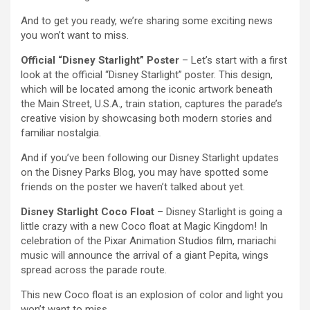
And to get you ready, we’re sharing some exciting news
you won’t want to miss.
Official “Disney Starlight” Poster
– Let’s start with a first
look at the official “Disney Starlight” poster. This design,
which will be located among the iconic artwork beneath
the Main Street, U.S.A., train station, captures the parade’s
creative vision by showcasing both modern stories and
familiar nostalgia.
And if you’ve been following our Disney Starlight updates
on the Disney Parks Blog, you may have spotted some
friends on the poster we haven’t talked about yet.
Disney Starlight Coco Float
– Disney Starlight is going a
little crazy with a new Coco float at Magic Kingdom! In
celebration of the Pixar Animation Studios film, mariachi
music will announce the arrival of a giant Pepita, wings
spread across the parade route.
This new Coco float is an explosion of color and light you
won’t want to miss.