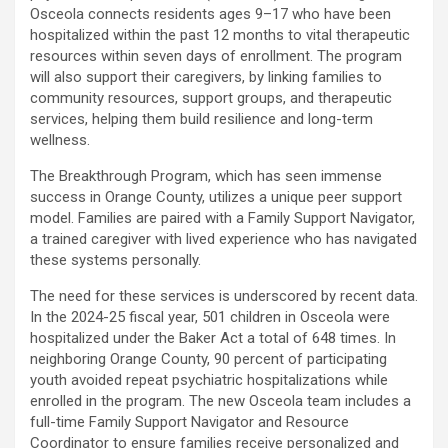
Osceola connects residents ages 9–17 who have been
hospitalized within the past 12 months to vital therapeutic
resources within seven days of enrollment. The program
will also support their caregivers, by linking families to
community resources, support groups, and therapeutic
services, helping them build resilience and long-term
wellness.
The Breakthrough Program, which has seen immense
success in Orange County, utilizes a unique peer support
model. Families are paired with a Family Support Navigator,
a trained caregiver with lived experience who has navigated
these systems personally.
The need for these services is underscored by recent data.
In the 2024-25 fiscal year, 501 children in Osceola were
hospitalized under the Baker Act a total of 648 times. In
neighboring Orange County, 90 percent of participating
youth avoided repeat psychiatric hospitalizations while
enrolled in the program. The new Osceola team includes a
full-time Family Support Navigator and Resource
Coordinator to ensure families receive personalized and