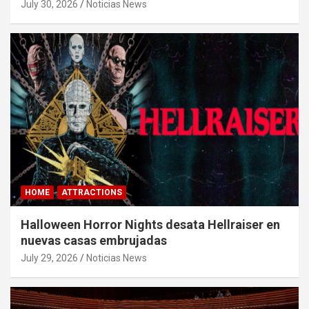
July 30, 2026
Noticias News
HOME
ATTRACTIONS
Halloween Horror Nights desata Hellraiser en
nuevas casas embrujadas
July 29, 2026
Noticias News