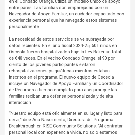
en el Condado Orange, utiliza un modelo único de apoyo
entre pares. Las familias son emparejadas con un
Navegador de Apoyo Familiar, un cuidador capacitado con
experiencia personal que ha navegado estos sistemas
personalmente.
La necesidad de estos servicios se ve subrayada por
datos recientes. En el año fiscal 2024-25, 501 niños en
Osceola fueron hospitalizados bajo la Ley Baker un total
de 648 veces. En el vecino Condado Orange, el 90 por
ciento de los jóvenes participantes evitaron
rehospitalizaciones psiquiátricas mientras estaban
inscritos en el programa. El nuevo equipo de Osceola
incluye un Navegador de Apoyo Familiar y un Coordinador
de Recursos a tiempo completo para asegurar que las
familias reciban una defensa personalizada y de alta
interacción.
“Nuestro equipo está oficialmente en su lugar y listo para
servir,” dice Ana Nascimento, Directora del Programa
Breakthrough en RISE Community Solutions. “Al contratar
personal local con experiencia vivida, no solo estamos