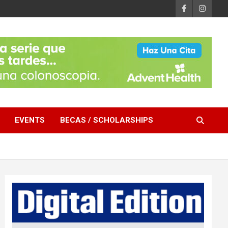
EVENTS
BECAS / SCHOLARSHIPS