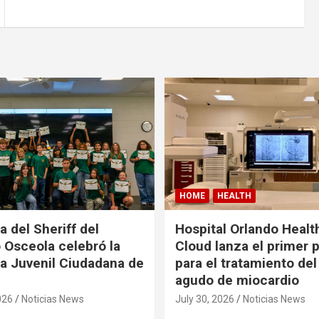
HOME
HEALTH
a del Sheriff del
Hospital Orlando Health
Osceola celebró la
Cloud lanza el primer
 Juvenil Ciudadana de
para el tratamiento del
agudo de miocardio
026
Noticias News
July 30, 2026
Noticias News