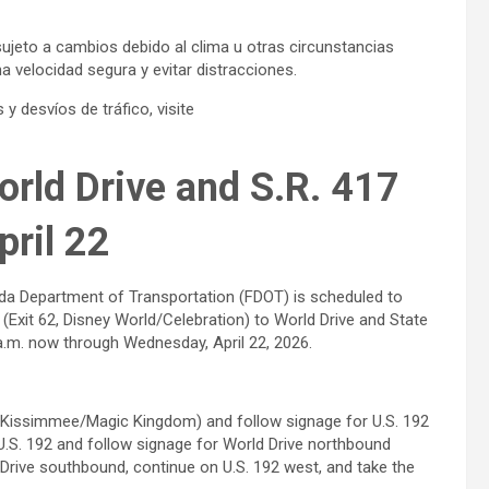
sujeto a cambios debido al clima u otras circunstancias
 velocidad segura y evitar distracciones.
 desvíos de tráfico, visite
orld Drive and S.R. 417
pril 22
ida Department of Transportation (FDOT) is scheduled to
 (Exit 62, Disney World/Celebration) to World Drive and State
 a.m. now through Wednesday, April 22, 2026.
 (Kissimmee/Magic Kingdom) and follow signage for U.S. 192
.S. 192 and follow signage for World Drive northbound
rive southbound, continue on U.S. 192 west, and take the