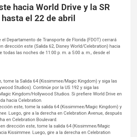
este hacia World Drive y la SR
hasta el 22 de abril
 el Departamento de Transporte de Florida (FDOT) cerrará
en dirección este (Salida 62, Disney World/Celebration) hacia
te todas las noches de 11:00 p. m. a 5:00 a. m., desde el
te, tome la Salida 64 (Kissimmee/Magic Kingdom) y siga las
wood Studios). Continúe por la US 192 y siga las
a Magic Kingdom/Hollywood Studios. Si prefiere World Drive en
ida hacia Celebration.
irección este, tome la salida 64 (Kissimmee/Magic Kingdom) y
mmee. Luego, gire a la derecha en Celebration Avenue, después
cha en Celebration Boulevard.
4 en dirección este, tome la salida 64 (Kissimmee/Magic
acia Kissimmee. Luego, gire a la derecha en Celebration