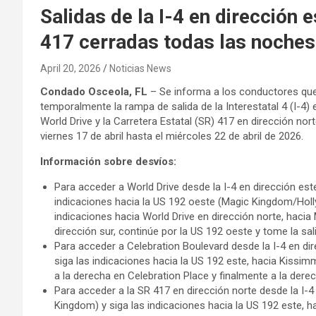
Salidas de la I-4 en dirección 
417 cerradas todas las noches 
April 20, 2026
Noticias News
Condado Osceola, FL
– Se informa a los conductores que
temporalmente la rampa de salida de la Interestatal 4 (I-4) 
World Drive y la Carretera Estatal (SR) 417 en dirección nor
viernes 17 de abril hasta el miércoles 22 de abril de 2026.
Información sobre desvíos:
Para acceder a World Drive desde la I-4 en dirección es
indicaciones hacia la US 192 oeste (Magic Kingdom/Holly
indicaciones hacia World Drive en dirección norte, haci
dirección sur, continúe por la US 192 oeste y tome la sal
Para acceder a Celebration Boulevard desde la I-4 en d
siga las indicaciones hacia la US 192 este, hacia Kissi
a la derecha en Celebration Place y finalmente a la dere
Para acceder a la SR 417 en dirección norte desde la I-
Kingdom) y siga las indicaciones hacia la US 192 este, h