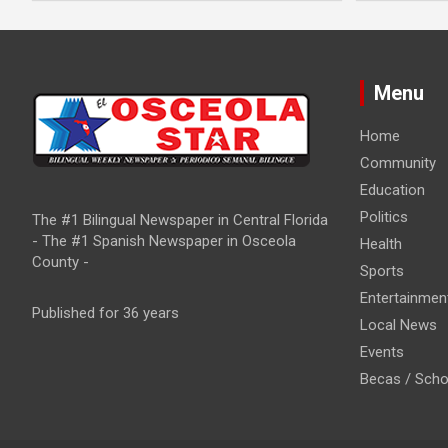
n
Menu
Home
Community
Education
Politics
The #1 Bilingual Newspaper in Central Florida
- The #1 Spanish Newspaper in Osceola
Health
County -
Sports
Entertainmen
Published for 36 years
Local News
Events
Becas / Scho