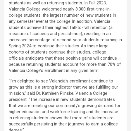
students as well as returning students. In Fall 2023,
Valencia College welcomed nearly 8,300 first-time-in-
college students, the largest number of new students in
any semester ever at the college. In addition, Valencia
students achieved their highest fall-to-fall retention (a
measure of success and persistence), resulting in an
increased percentage of second-year students returning in
Spring 2024 to continue their studies. As these large
cohorts of students continue their studies, college
officials anticipate that these positive gains will continue —
because returning students account for more than 70% of
Valencia College’s enrollment in any given term.
“I’m delighted to see Valencia’s enrollment continue to
grow as this is a strong indicator that we are fulfilling our
mission,” said Dr. Kathleen Plinske, Valencia College
president. “The increase in new students demonstrates
that we are meeting our community’s growing demand for
higher education and workforce training and the increase
in returning students shows that more of students are
successfully persisting in their journeys to earn a college
degree.”