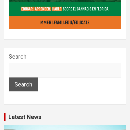
Search
Search
Latest News