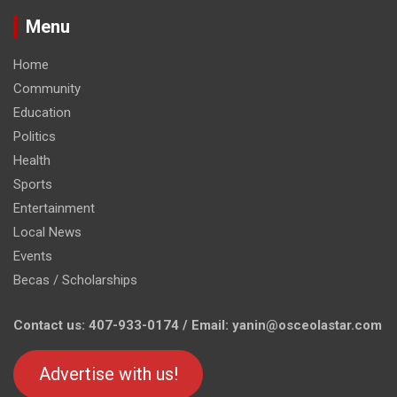
Menu
Home
Community
Education
Politics
Health
Sports
Entertainment
Local News
Events
Becas / Scholarships
Contact us: 407-933-0174 / Email: yanin@osceolastar.com
Advertise with us!