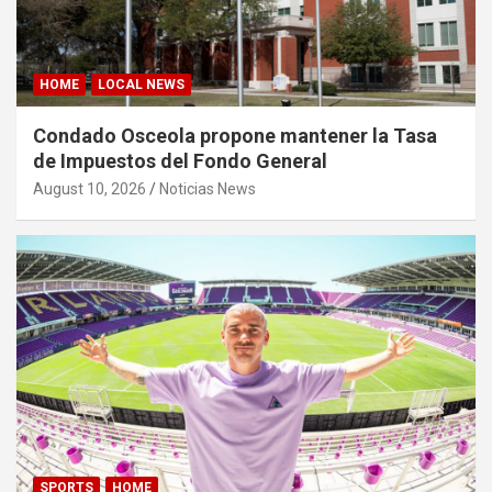
HOME
LOCAL NEWS
Condado Osceola propone mantener la Tasa
de Impuestos del Fondo General
August 10, 2026
Noticias News
SPORTS
HOME