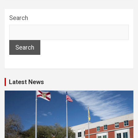
Search
Search
Latest News