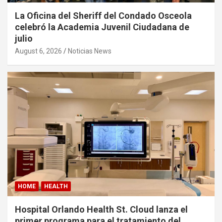
La Oficina del Sheriff del Condado Osceola
celebró la Academia Juvenil Ciudadana de
julio
August 6, 2026
Noticias News
HOME
HEALTH
Hospital Orlando Health St. Cloud lanza el
primer programa para el tratamiento del