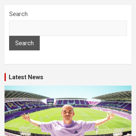
Search
Search
Latest News