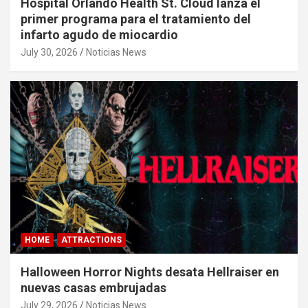
Hospital Orlando Health St. Cloud lanza el
primer programa para el tratamiento del
infarto agudo de miocardio
July 30, 2026
Noticias News
HOME
ATTRACTIONS
Halloween Horror Nights desata Hellraiser en
nuevas casas embrujadas
July 29, 2026
Noticias News