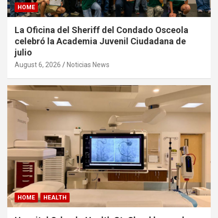
HOME
La Oficina del Sheriff del Condado Osceola
celebró la Academia Juvenil Ciudadana de
julio
August 6, 2026
Noticias News
HOME
HEALTH