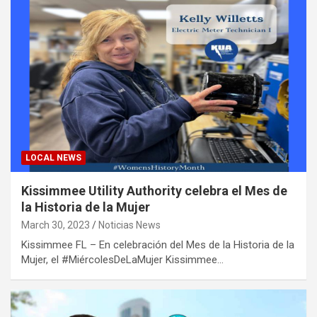
LOCAL NEWS
Kissimmee Utility Authority celebra el Mes de
la Historia de la Mujer
March 30, 2023
Noticias News
Kissimmee FL – En celebración del Mes de la Historia de la
Mujer, el #MiércolesDeLaMujer Kissimmee…