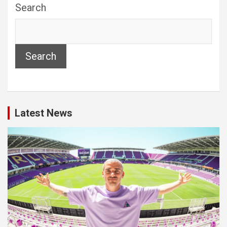
Search
Search
Latest News