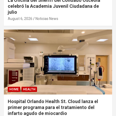
La Oficina del Sheriff del Condado Osceola
celebró la Academia Juvenil Ciudadana de
julio
August 6, 2026
Noticias News
HOME
HEALTH
Hospital Orlando Health St. Cloud lanza el
primer programa para el tratamiento del
infarto agudo de miocardio