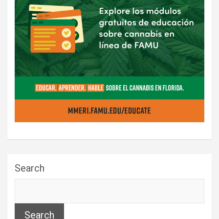
Search
Search