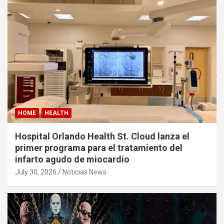
HOME
HEALTH
Hospital Orlando Health St. Cloud lanza el
primer programa para el tratamiento del
infarto agudo de miocardio
July 30, 2026
Noticias News