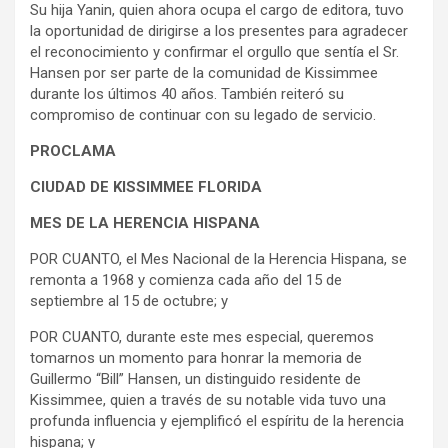
Su hija Yanin, quien ahora ocupa el cargo de editora, tuvo
la oportunidad de dirigirse a los presentes para agradecer
el reconocimiento y confirmar el orgullo que sentía el Sr.
Hansen por ser parte de la comunidad de Kissimmee
durante los últimos 40 años. También reiteró su
compromiso de continuar con su legado de servicio.
PROCLAMA
CIUDAD DE KISSIMMEE FLORIDA
MES DE LA HERENCIA HISPANA
POR CUANTO, el Mes Nacional de la Herencia Hispana, se
remonta a 1968 y comienza cada año del 15 de
septiembre al 15 de octubre; y
POR CUANTO, durante este mes especial, queremos
tomarnos un momento para honrar la memoria de
Guillermo “Bill” Hansen, un distinguido residente de
Kissimmee, quien a través de su notable vida tuvo una
profunda influencia y ejemplificó el espíritu de la herencia
hispana; y