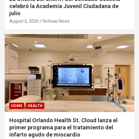
celebró la Academia Juvenil Ciudadana de
julio
August 6, 2026
Noticias News
HOME
HEALTH
Hospital Orlando Health St. Cloud lanza el
primer programa para el tratamiento del
infarto agudo de miocardio