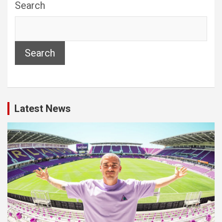
Search
Search
Latest News