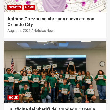
SPORTS
HOME
Antoine Griezmann abre una nueva era con
Orlando City
August 7, 2026
Noticias News
HOME
La Oficina del Sheriff del Condado Osceola