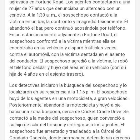
agravada en Fortune Road. Los agentes contactaron a una
mujer de 27 años que denunciaba un altercado con un
exnovio. A la 1:30 a. m., el sospechoso contactó a la
víctima en un bar, la confrontó y la agredió físicamente. Él
abandonó el bar, pero continuó acosándola por teléfono.
En un estacionamiento adyacente a Fortune Road, el
sospechoso confrontó a la víctima mientras ella se
encontraba en su vehículo y disparó múltiples veces
contra el automóvil, con la víctima sentada en el asiento
del conductor. El sospechoso agredió a la víctima, le robó
el teléfono celular y huyó del área en su vehículo (con su
hija de 4 años en el asiento trasero).
Los detectives iniciaron la búsqueda del sospechoso y lo
localizaron en su residencia a la 1:15 p. m. El sospechoso
huyó de los agentes en una motocicleta, a gran velocidad.
Posteriormente, abandonó la motocicleta y huyó a pie
hacia una zona boscosa, cerca de Cricket Cradle Drive. Se
contactó a la madre del sospechoso, quien convenció a
su hijo de salir del bosque y entregarse a los agentes. El
sospechoso fue arrestado y trasladado a la Cárcel del
Condado Osceola, donde permanece detenido sin derecho