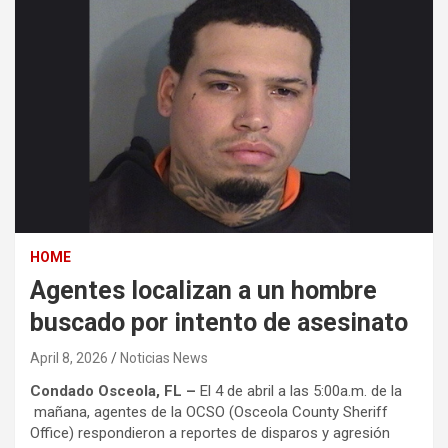
HOME
Agentes localizan a un hombre
buscado por intento de asesinato
April 8, 2026
Noticias News
Condado Osceola, FL –
El 4 de abril a las 5:00a.m. de la
mañana, agentes de la OCSO (Osceola County Sheriff
Office) respondieron a reportes de disparos y agresión