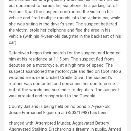
but continued to harass her via phone. In a parking lot off
Fortune Road the suspect confronted the victim in her
vehicle and fired multiple rounds into the victim’s car, while
she was sitting in the driver’s seat. The suspect battered
the victim, stole her cellphone and fled the area in his
vehicle (with his 4-year-old daughter in the backseat of his
car).
Detectives began their search for the suspect and located
him at his residence at 1:15 pm. The suspect fled from
deputies on a motorcycle, at a high rate of speed. The
suspect abandoned the motorcycle and fled on foot into a
wooded area, near Cricket Cradle Drive. The suspect’s
mother was contacted and convinced her son to come
out of the woods and surrender to deputies. The suspect
was arrested and transported to the Osceola
County Jail and is being held on no bond. 27-year-old
Josue Emmanuel Figueroa Jr (8/03/1998) has been
charged with: Attempted Murder, Aggravated Battery,
Aggravated Stalking, Discharging a firearm in public, Armed