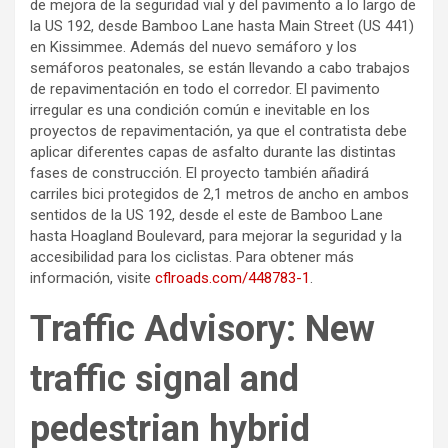
de mejora de la seguridad vial y del pavimento a lo largo de
la US 192, desde Bamboo Lane hasta Main Street (US 441)
en Kissimmee. Además del nuevo semáforo y los
semáforos peatonales, se están llevando a cabo trabajos
de repavimentación en todo el corredor. El pavimento
irregular es una condición común e inevitable en los
proyectos de repavimentación, ya que el contratista debe
aplicar diferentes capas de asfalto durante las distintas
fases de construcción. El proyecto también añadirá
carriles bici protegidos de 2,1 metros de ancho en ambos
sentidos de la US 192, desde el este de Bamboo Lane
hasta Hoagland Boulevard, para mejorar la seguridad y la
accesibilidad para los ciclistas. Para obtener más
información, visite
cflroads.com/448783-1
.
Traffic Advisory: New
traffic signal and
pedestrian hybrid