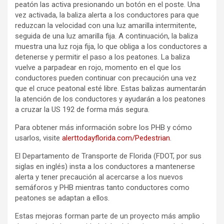
peatón las activa presionando un botón en el poste. Una
vez activada, la baliza alerta a los conductores para que
reduzcan la velocidad con una luz amarilla intermitente,
seguida de una luz amarilla fija. A continuación, la baliza
muestra una luz roja fija, lo que obliga a los conductores a
detenerse y permitir el paso a los peatones. La baliza
vuelve a parpadear en rojo, momento en el que los
conductores pueden continuar con precaución una vez
que el cruce peatonal esté libre. Estas balizas aumentarán
la atención de los conductores y ayudarán a los peatones
a cruzar la US 192 de forma más segura.
Para obtener más información sobre los PHB y cómo
usarlos, visite
alerttodayflorida.com/Pedestrian
.
El Departamento de Transporte de Florida (FDOT, por sus
siglas en inglés) insta a los conductores a mantenerse
alerta y tener precaución al acercarse a los nuevos
semáforos y PHB mientras tanto conductores como
peatones se adaptan a ellos.
Estas mejoras forman parte de un proyecto más amplio