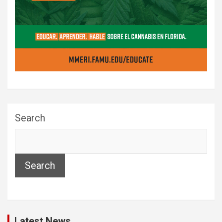
Search
Search
Latest News