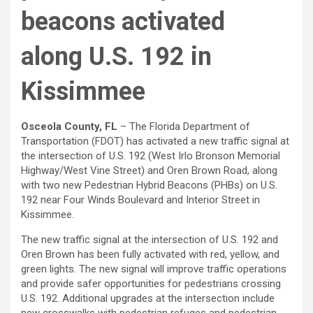
beacons activated
along U.S. 192 in
Kissimmee
Osceola County, FL
– The Florida Department of
Transportation (FDOT) has activated a new traffic signal at
the intersection of U.S. 192 (West Irlo Bronson Memorial
Highway/West Vine Street) and Oren Brown Road, along
with two new Pedestrian Hybrid Beacons (PHBs) on U.S.
192 near Four Winds Boulevard and Interior Street in
Kissimmee.
The new traffic signal at the intersection of U.S. 192 and
Oren Brown has been fully activated with red, yellow, and
green lights. The new signal will improve traffic operations
and provide safer opportunities for pedestrians crossing
U.S. 192. Additional upgrades at the intersection include