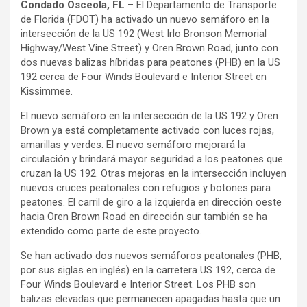
Condado Osceola, FL
– El Departamento de Transporte
de Florida (FDOT) ha activado un nuevo semáforo en la
intersección de la US 192 (West Irlo Bronson Memorial
Highway/West Vine Street) y Oren Brown Road, junto con
dos nuevas balizas híbridas para peatones (PHB) en la US
192 cerca de Four Winds Boulevard e Interior Street en
Kissimmee.
El nuevo semáforo en la intersección de la US 192 y Oren
Brown ya está completamente activado con luces rojas,
amarillas y verdes. El nuevo semáforo mejorará la
circulación y brindará mayor seguridad a los peatones que
cruzan la US 192. Otras mejoras en la intersección incluyen
nuevos cruces peatonales con refugios y botones para
peatones. El carril de giro a la izquierda en dirección oeste
hacia Oren Brown Road en dirección sur también se ha
extendido como parte de este proyecto.
Se han activado dos nuevos semáforos peatonales (PHB,
por sus siglas en inglés) en la carretera US 192, cerca de
Four Winds Boulevard e Interior Street. Los PHB son
balizas elevadas que permanecen apagadas hasta que un