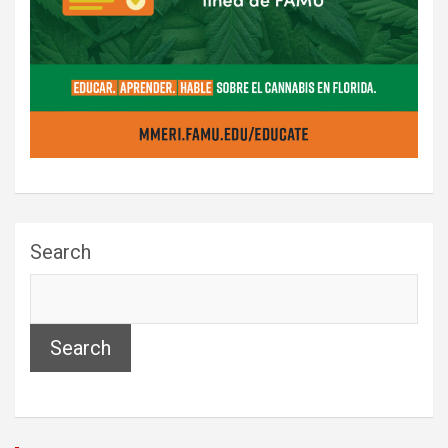
Search
Search