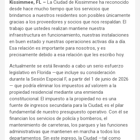
Kissimmee, FL –
La Ciudad de Kissimmee ha reconocido
desde hace mucho tiempo que los servicios que
brindamos a nuestros residentes son posibles únicamente
gracias a los proveedores y socios que nos respaldan. El
trabajo que ustedes realizan mantiene nuestra
infraestructura en funcionamiento, nuestras instalaciones
en buen estado y nuestras operaciones activas día a día.
Esa relación es importante para nosotros, y es
precisamente debido a esa relación que les escribo hoy.
Actualmente se está llevando a cabo un serio esfuerzo
legislativo en Florida —que incluye su consideración
durante la Sesión Especial F, a partir del 1 de junio de 2026
— que podría eliminar los impuestos
ad valorem
a la
propiedad residencial mediante una enmienda
constitucional. El impuesto a la propiedad no es una
fuente de ingresos secundaria para la Ciudad; es el pilar
fundamental de nuestro presupuesto operativo. Con él se
financian los servicios de policía y bomberos, el
mantenimiento de carreteras, los parques y las funciones
administrativas que mantienen en marcha a todos los
departamentos. Sin este ingreso, la Ciudad —tal como