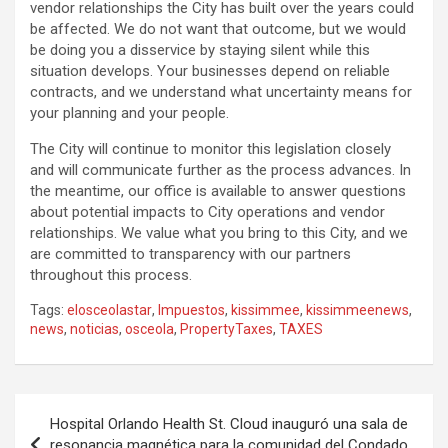
vendor relationships the City has built over the years could
be affected. We do not want that outcome, but we would
be doing you a disservice by staying silent while this
situation develops. Your businesses depend on reliable
contracts, and we understand what uncertainty means for
your planning and your people.
The City will continue to monitor this legislation closely
and will communicate further as the process advances. In
the meantime, our office is available to answer questions
about potential impacts to City operations and vendor
relationships. We value what you bring to this City, and we
are committed to transparency with our partners
throughout this process.
Tags:
elosceolastar
,
Impuestos
,
kissimmee
,
kissimmeenews
,
news
,
noticias
,
osceola
,
PropertyTaxes
,
TAXES
P
Hospital Orlando Health St. Cloud inauguró una sala de
o
resonancia magnética para la comunidad del Condado