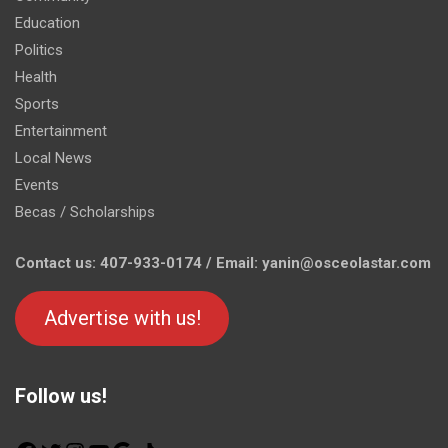
Education
Politics
Health
Sports
Entertainment
Local News
Events
Becas / Scholarships
Contact us: 407-933-0174 / Email: yanin@osceolastar.com
Advertise with us!
Follow us!