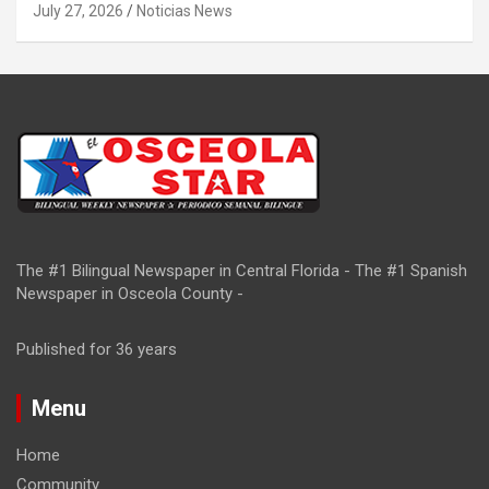
July 27, 2026
Noticias News
The #1 Bilingual Newspaper in Central Florida - The #1 Spanish
Newspaper in Osceola County -
Published for 36 years
Menu
Home
Community