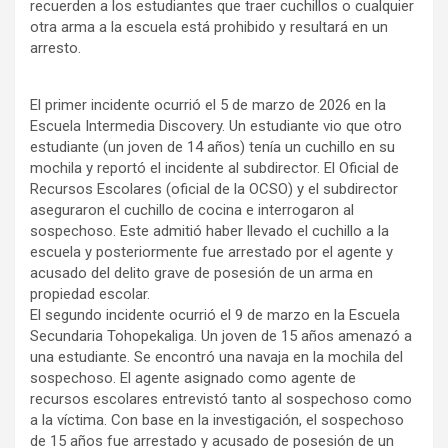
recuerden a los estudiantes que traer cuchillos o cualquier
otra arma a la escuela está prohibido y resultará en un
arresto.
El primer incidente ocurrió el 5 de marzo de 2026 en la
Escuela Intermedia Discovery. Un estudiante vio que otro
estudiante (un joven de 14 años) tenía un cuchillo en su
mochila y reportó el incidente al subdirector. El Oficial de
Recursos Escolares (oficial de la OCSO) y el subdirector
aseguraron el cuchillo de cocina e interrogaron al
sospechoso. Este admitió haber llevado el cuchillo a la
escuela y posteriormente fue arrestado por el agente y
acusado del delito grave de posesión de un arma en
propiedad escolar.
El segundo incidente ocurrió el 9 de marzo en la Escuela
Secundaria Tohopekaliga. Un joven de 15 años amenazó a
una estudiante. Se encontró una navaja en la mochila del
sospechoso. El agente asignado como agente de
recursos escolares entrevistó tanto al sospechoso como
a la víctima. Con base en la investigación, el sospechoso
de 15 años fue arrestado y acusado de posesión de un