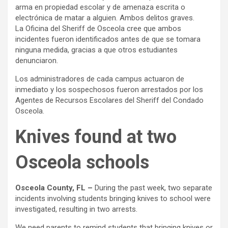
arma en propiedad escolar y de amenaza escrita o
electrónica de matar a alguien. Ambos delitos graves.
La Oficina del Sheriff de Osceola cree que ambos
incidentes fueron identificados antes de que se tomara
ninguna medida, gracias a que otros estudiantes
denunciaron.
Los administradores de cada campus actuaron de
inmediato y los sospechosos fueron arrestados por los
Agentes de Recursos Escolares del Sheriff del Condado
Osceola.
Knives found at two
Osceola schools
Osceola County, FL –
During the past week, two separate
incidents involving students bringing knives to school were
investigated, resulting in two arrests.
We need parents to remind students that bringing knives or