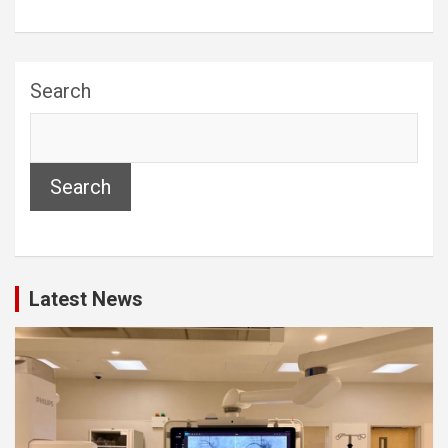
Search
Search
Latest News