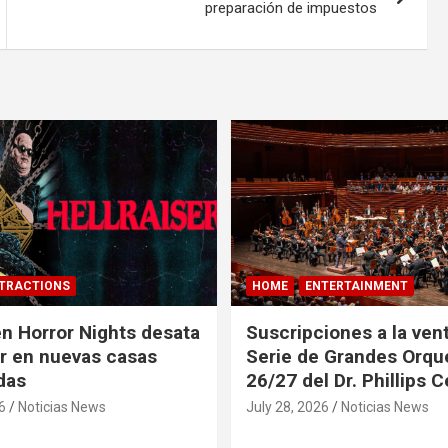
preparación de impuestos
TRACTIONS
HOME
ENTERTAINMENT
n Horror Nights desata
Suscripciones a la vent
er en nuevas casas
Serie de Grandes Orqu
das
26/27 del Dr. Phillips 
6
Noticias News
July 28, 2026
Noticias News