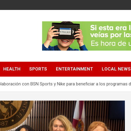
HEALTH
SPORTS
ENTERTAINMENT
LOCAL NEWS
olaboración con BSN Sports y Nike para beneficiar a los programas d