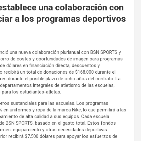
 establece una colaboración con
ciar a los programas deportivos
nunció una nueva colaboración plurianual con BSN SPORTS y
 ahorro de costes y oportunidades de imagen para programas
 de dólares en financiación directa, descuentos y
o recibirá un total de donaciones de $168,000 durante el
ares durante el posible plazo de ocho años del contrato. La
departamentos integrales de atletismo de las escuelas,
para los estudiantes-atletas.
rros sustanciales para las escuelas. Los programas
% en uniformes y ropa de la marca Nike, lo que permitirá a las
amiento de alta calidad a sus equipos. Cada escuela
de BSN SPORTS, basado en el gasto total. Estos fondos
ormes, equipamiento y otras necesidades deportivas.
ior recibirá $7,500 dólares para apoyar los esfuerzos de