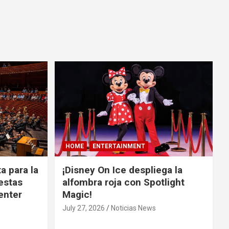
HOME
ENTERTAINMENT
a para la
¡Disney On Ice despliega la
estas
alfombra roja con Spotlight
Center
Magic!
July 27, 2026
Noticias News