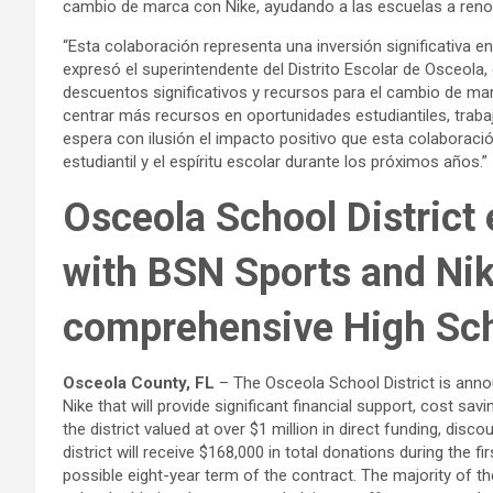
cambio de marca con Nike, ayudando a las escuelas a renovar
“Esta colaboración representa una inversión significativa e
expresó el superintendente del Distrito Escolar de Osceola, 
descuentos significativos y recursos para el cambio de ma
centrar más recursos en oportunidades estudiantiles, trabaj
espera con ilusión el impacto positivo que esta colaboració
estudiantil y el espíritu escolar durante los próximos años.”
Osceola School District 
with BSN Sports and Nik
comprehensive High Sch
Osceola County, FL
– The Osceola School District is ann
Nike that will provide significant financial support, cost sa
the district valued at over $1 million in direct funding, dis
district will receive $168,000 in total donations during the fi
possible eight-year term of the contract. The majority of t