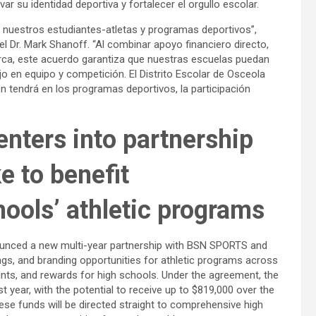
 su identidad deportiva y fortalecer el orgullo escolar.
n nuestros estudiantes-atletas y programas deportivos”,
el Dr. Mark Shanoff. “Al combinar apoyo financiero directo,
rca, este acuerdo garantiza que nuestras escuelas puedan
o en equipo y competición. El Distrito Escolar de Osceola
n tendrá en los programas deportivos, la participación
enters into partnership
e to benefit
ools’ athletic programs
ounced a new multi-year partnership with BSN SPORTS and
vings, and branding opportunities for athletic programs across
counts, and rewards for high schools. Under the agreement, the
rst year, with the potential to receive up to $819,000 over the
hese funds will be directed straight to comprehensive high