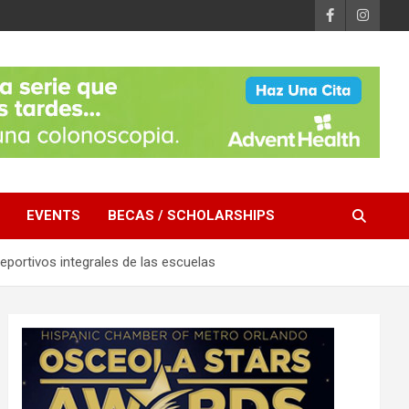
EVENTS
BECAS / SCHOLARSHIPS
eportivos integrales de las escuelas