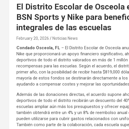
El Distrito Escolar de Osceola
BSN Sports y Nike para benefi
integrales de las escuelas
February 20, 2026
Noticias News
Condado Osceola, FL
– El Distrito Escolar de Osceola a
Nike que proporcionará un apoyo financiero significativo,
deportivos de todo el distrito valorados en más de 1 millón
recompensas para las escuelas. Según el acuerdo, el distrit
primer año, con la posibilidad de recibir hasta $819,000 dól
mayoría de estos fondos se destinarán directamente a los 
ayudando a compensar costes y mejorar las oportunidades 
Además de las donaciones directas, el acuerdo supone aho
deportivos de todo el distrito recibirán un descuento del 40
escuelas ampliar aún más los presupuestos y ofrecer equip
también obtendrá entre un 4% y un 8% de reembolso anual 
pueden utilizarse para cubrir gastos relacionados con unif
También como parte de la colaboración, cada escuela super